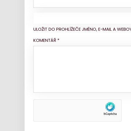
ULOŽIT DO PROHLÍŽEČE JMÉNO, E-MAIL A WE
KOMENTÁŘ
*