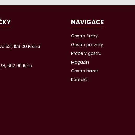
ČKY
NAVIGACE
Gastro firmy
Gastro provozy
a 531, 158 00 Praha
Práce v gastru
Magazín
6/8, 602 00 Brno
Gastro bazar
Kontakt