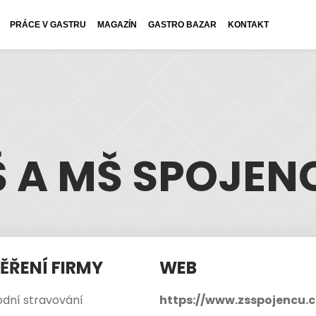
PRÁCE V GASTRU
MAGAZÍN
GASTRO BAZAR
KONTAKT
Š A MŠ SPOJEN
ĚŘENÍ FIRMY
WEB
dní stravování
https://www.zsspojencu.c