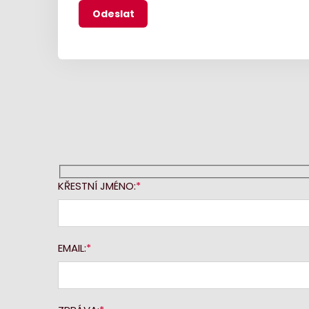
KŘESTNÍ JMÉNO:
EMAIL: