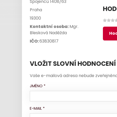
Spojenců 1408/63
HOD
Praha
19300
Kontaktní osoba:
Mgr.
Blesková Naděžda
Hod
IČO:
63830817
VLOŽIT SLOVNÍ HODNOCENÍ
Vaše e-mailová adresa nebude zveřejněna
JMÉNO
*
E-MAIL
*