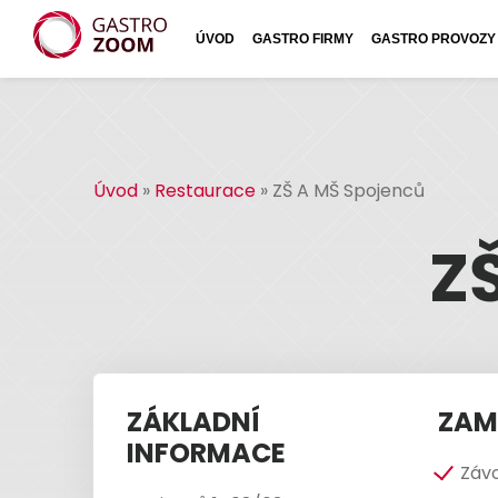
ÚVOD
GASTRO FIRMY
GASTRO PROVOZY
Úvod
»
Restaurace
»
ZŠ A MŠ Spojenců
Z
ZÁKLADNÍ
ZAM
INFORMACE
Závo