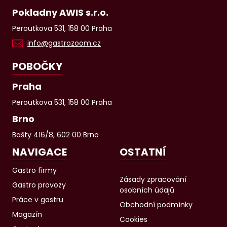
Pokladny AWIS s.r.o.
Peroutkova 531, 158 00 Praha
info@gastrozoom.cz
POBOČKY
Praha
Peroutkova 531, 158 00 Praha
Brno
Bašty 416/8, 602 00 Brno
NAVIGACE
OSTATNÍ
Gastro firmy
Zásady zpracování
Gastro provozy
osobních údajů
Práce v gastru
Obchodní podmínky
Magazín
Cookies