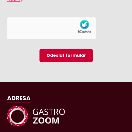
Odeslat formulář
ADRESA