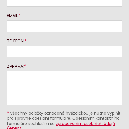
EMAIL:
TELEFON:
ZPRÁVA:
*
Všechny položky označené hvězdičkou je nutné vyplňit
pro správné odeslání formuláře. Odesláním kontaktního
formuláře souhlasím se
zpracováním osobních údajů
(GDPR)
.