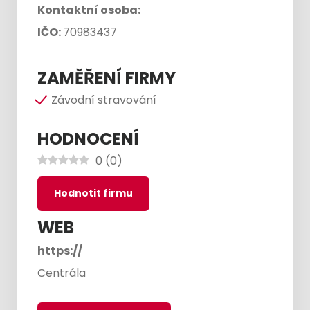
Kontaktní osoba:
IČO:
70983437
ZAMĚŘENÍ FIRMY
Závodní stravování
HODNOCENÍ
0
(
0
)
Hodnotit firmu
WEB
https://
Centrála