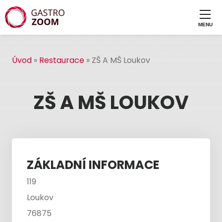
Úvod
»
Restaurace
»
ZŠ A MŠ Loukov
ZŠ A MŠ LOUKOV
ZÁKLADNÍ INFORMACE
119
Loukov
76875