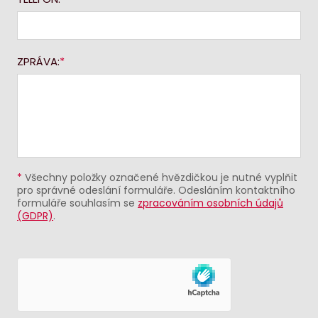
ZPRÁVA:
*
Všechny položky označené hvězdičkou je nutné vyplňit
pro správné odeslání formuláře. Odesláním kontaktního
formuláře souhlasím se
zpracováním osobních údajů
(GDPR)
.