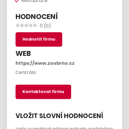
Restaurace
HODNOCENÍ
0
(
0
)
Hodnotit firmu
WEB
https://www.zoobrno.cz
Centrála
Kontaktovat firmu
VLOŽIT SLOVNÍ HODNOCENÍ
Vaše e-mailová adresa nebude zveřejněna.