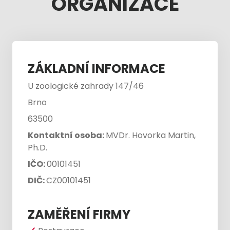
ORGANIZACE
ZÁKLADNÍ INFORMACE
U zoologické zahrady 147/46
Brno
63500
Kontaktní osoba:
MVDr. Hovorka Martin,
Ph.D.
IČO:
00101451
DIČ:
CZ00101451
ZAMĚŘENÍ FIRMY