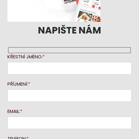
NAPIŠTE NÁM
KŘESTNÍ JMÉNO:
PŘÍJMENÍ:
EMAIL:
TELEFON: