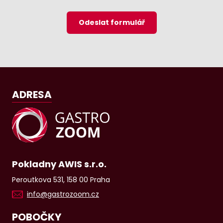
Odeslat formulář
ADRESA
Pokladny AWIS s.r.o.
Peroutkova 531, 158 00 Praha
info@gastrozoom.cz
POBOČKY