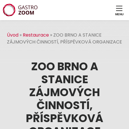
Úvod
»
Restaurace
»
ZOO BRNO A STANICE
ZÁJMOVÝCH ČINNOSTÍ, PŘÍSPĚVKOVÁ ORGANIZACE
ZOO BRNO A
STANICE
ZÁJMOVÝCH
ČINNOSTÍ,
PŘÍSPĚVKOVÁ