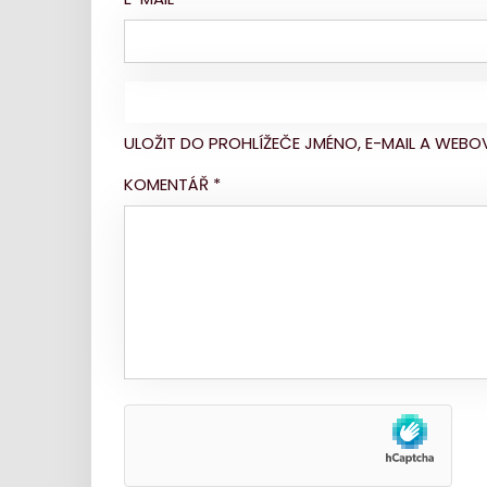
ULOŽIT DO PROHLÍŽEČE JMÉNO, E-MAIL A WE
KOMENTÁŘ
*