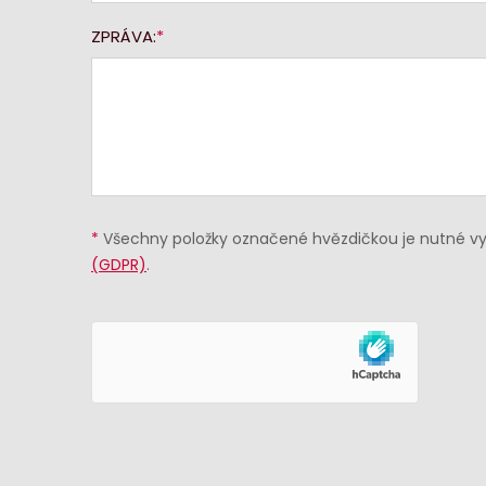
ZPRÁVA:
*
Všechny položky označené hvězdičkou je nutné vyp
(GDPR)
.