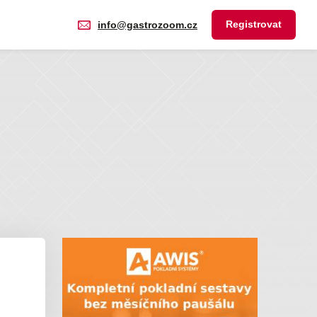
Registrovat
info@gastrozoom.cz