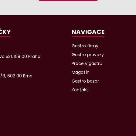
ČKY
NAVIGACE
Gastro firmy
Gastro provozy
a 531, 158 00 Praha
Práce v gastru
Magazín
6/8, 602 00 Brno
Gastro bazar
Kontakt