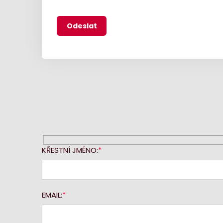
KŘESTNÍ JMÉNO:
EMAIL: