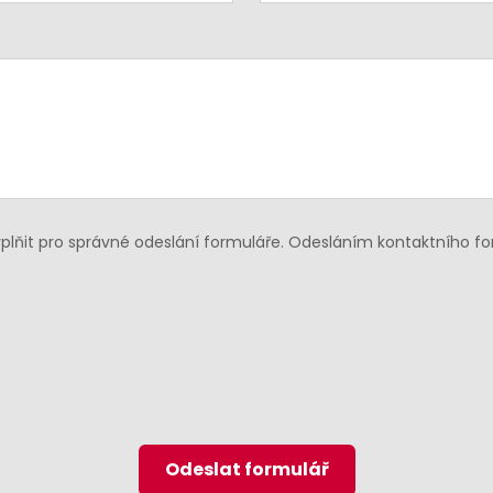
lňit pro správné odeslání formuláře. Odesláním kontaktního f
Odeslat formulář