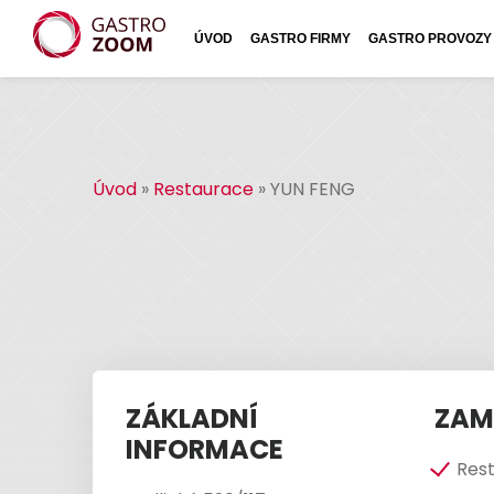
ÚVOD
GASTRO FIRMY
GASTRO PROVOZY
Úvod
»
Restaurace
»
YUN FENG
ZÁKLADNÍ
ZAM
INFORMACE
Res