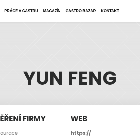
PRÁCE V GASTRU
MAGAZÍN
GASTRO BAZAR
KONTAKT
YUN FENG
ĚŘENÍ FIRMY
WEB
taurace
https://