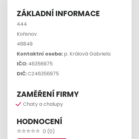
ZÁKLADNÍ INFORMACE
444
Kořenov
46849
Kontaktní osoba:
p. Králová Gabriela
IČO:
46356975
DIČ:
CZ46356975
ZAMĚŘENÍ FIRMY
Chaty a chalupy
HODNOCENÍ
0
(
0
)