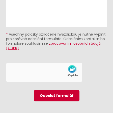
*
Všechny položky označené hvězdičkou je nutné vyplňit
pro správné odeslání formuláře. Odesláním kontaktního
formuláře souhlasím se
zpracováním osobních údajů
(GDPR)
.
Odeslat formulář