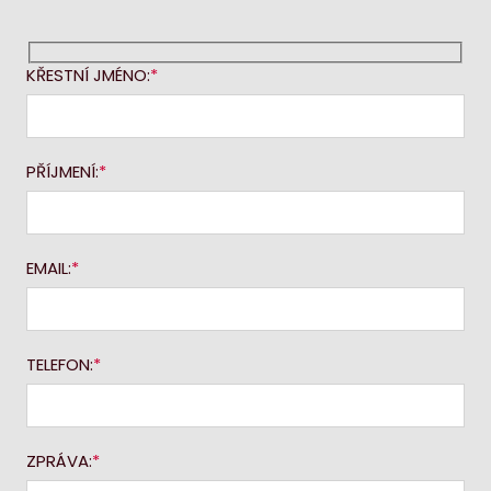
KŘESTNÍ JMÉNO:
PŘÍJMENÍ:
EMAIL:
TELEFON:
ZPRÁVA: