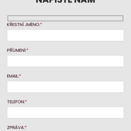
KŘESTNÍ JMÉNO:
PŘÍJMENÍ:
EMAIL:
TELEFON:
ZPRÁVA: