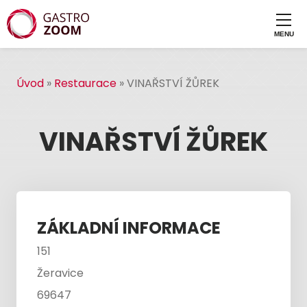
Úvod
»
Restaurace
»
VINAŘSTVÍ ŽŮREK
VINAŘSTVÍ ŽŮREK
ZÁKLADNÍ INFORMACE
151
Žeravice
69647