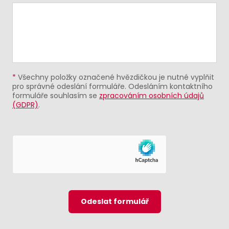
*
Všechny položky označené hvězdičkou je nutné vyplňit
pro správné odeslání formuláře. Odesláním kontaktního
formuláře souhlasím se
zpracováním osobních údajů
(GDPR)
.
Odeslat formulář