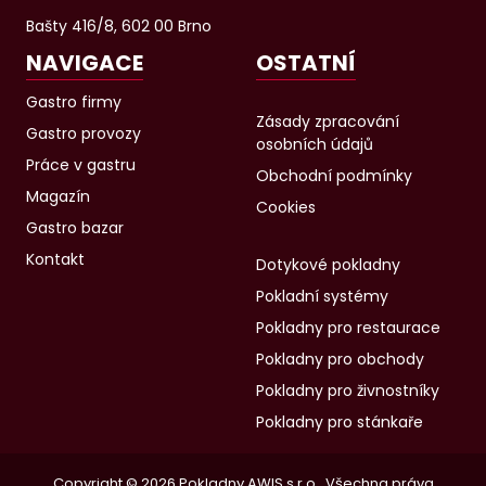
Bašty 416/8, 602 00 Brno
NAVIGACE
OSTATNÍ
Gastro firmy
Zásady zpracování
Gastro provozy
osobních údajů
Práce v gastru
Obchodní podmínky
Magazín
Cookies
Gastro bazar
Kontakt
Dotykové pokladny
Pokladní systémy
Pokladny pro restaurace
Pokladny pro obchody
Pokladny pro živnostníky
Pokladny pro stánkaře
Copyright © 2026 Pokladny AWIS s.r.o., Všechna práva