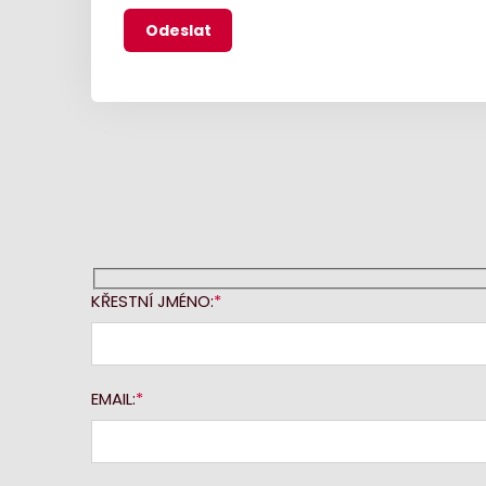
KŘESTNÍ JMÉNO:
EMAIL: