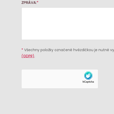
ZPRÁVA:
*
Všechny položky označené hvězdičkou je nutné vyp
(GDPR)
.