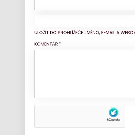
ULOŽIT DO PROHLÍŽEČE JMÉNO, E-MAIL A WE
KOMENTÁŘ
*