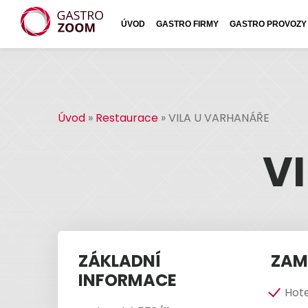
ÚVOD
GASTRO FIRMY
GASTRO PROVOZY
Úvod
»
Restaurace
»
VILA U VARHANÁŘE
V
ZÁKLADNÍ
ZAM
INFORMACE
Hote