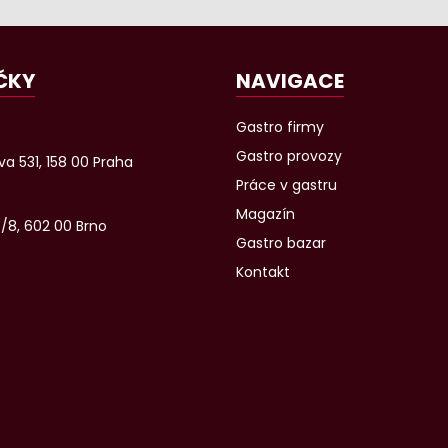
ČKY
NAVIGACE
Gastro firmy
Gastro provozy
a 531, 158 00 Praha
Práce v gastru
Magazín
6/8, 602 00 Brno
Gastro bazar
Kontakt