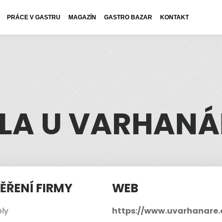
PRÁCE V GASTRU
MAGAZÍN
GASTRO BAZAR
KONTAKT
ILA U VARHANÁ
ĚŘENÍ FIRMY
WEB
ly
https://www.uvarhanare.