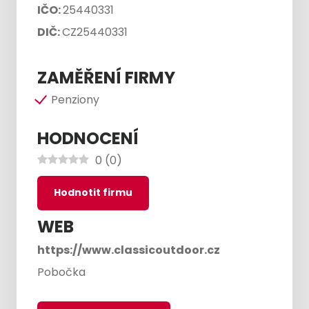
IČO:
25440331
DIČ:
CZ25440331
ZAMĚŘENÍ FIRMY
Penziony
HODNOCENÍ
0
(
0
)
Hodnotit firmu
WEB
https://www.classicoutdoor.cz
Pobočka