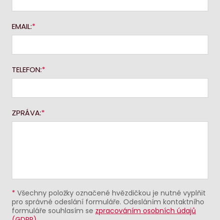
EMAIL:
TELEFON:
ZPRÁVA:
*
Všechny položky označené hvězdičkou je nutné vyplňit
pro správné odeslání formuláře. Odesláním kontaktního
formuláře souhlasím se
zpracováním osobních údajů
(GDPR)
.