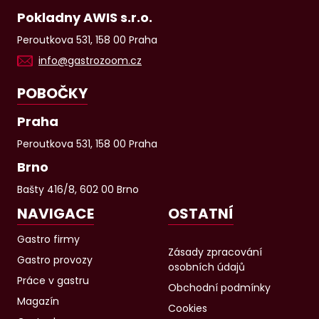
Pokladny AWIS s.r.o.
Peroutkova 531, 158 00 Praha
info@gastrozoom.cz
POBOČKY
Praha
Peroutkova 531, 158 00 Praha
Brno
Bašty 416/8, 602 00 Brno
NAVIGACE
OSTATNÍ
Gastro firmy
Zásady zpracování
Gastro provozy
osobních údajů
Práce v gastru
Obchodní podmínky
Magazín
Cookies