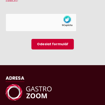
Odeslat formulář
ADRESA