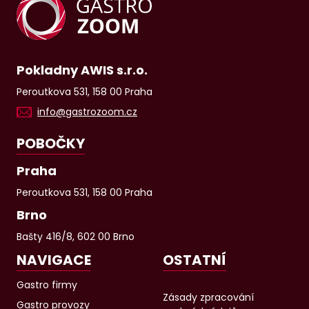
Pokladny AWIS s.r.o.
Peroutkova 531, 158 00 Praha
info@gastrozoom.cz
POBOČKY
Praha
Peroutkova 531, 158 00 Praha
Brno
Bašty 416/8, 602 00 Brno
NAVIGACE
OSTATNÍ
Gastro firmy
Zásady zpracování
Gastro provozy