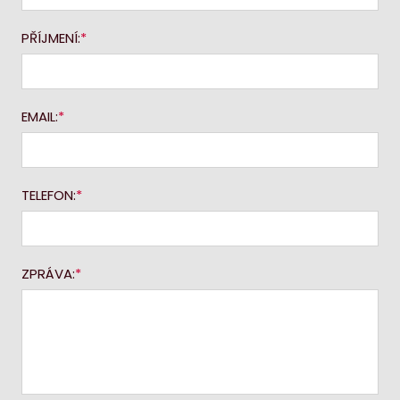
PŘÍJMENÍ:
EMAIL:
TELEFON:
ZPRÁVA: