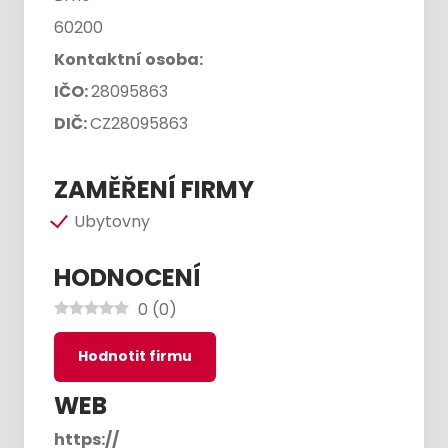
60200
Kontaktní osoba:
IČO:
28095863
DIČ:
CZ28095863
ZAMĚŘENÍ FIRMY
Ubytovny
HODNOCENÍ
0
(
0
)
Hodnotit firmu
WEB
https://