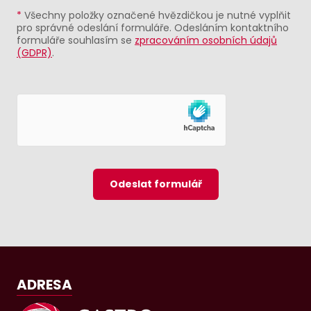
*
Všechny položky označené hvězdičkou je nutné vyplňit
pro správné odeslání formuláře. Odesláním kontaktního
formuláře souhlasím se
zpracováním osobních údajů
(GDPR)
.
Odeslat formulář
ADRESA