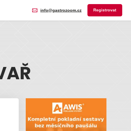
Registrovat
info@gastrozoom.cz
VAŘ