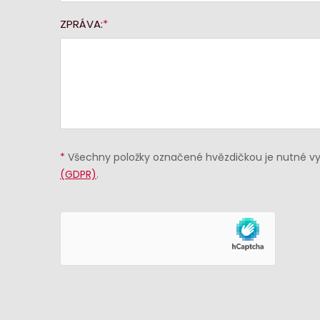
ZPRÁVA:
*
Všechny položky označené hvězdičkou je nutné vyp
(GDPR)
.