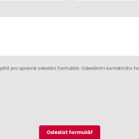
lňit pro správné odeslání formuláře. Odesláním kontaktního f
Odeslat formulář