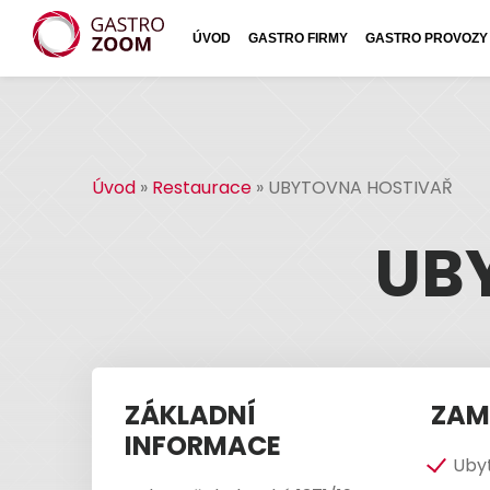
ÚVOD
GASTRO FIRMY
GASTRO PROVOZY
Úvod
»
Restaurace
»
UBYTOVNA HOSTIVAŘ
UB
ZÁKLADNÍ
ZAM
INFORMACE
Uby