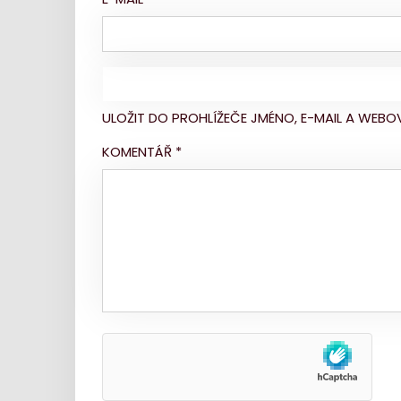
ULOŽIT DO PROHLÍŽEČE JMÉNO, E-MAIL A WE
KOMENTÁŘ
*