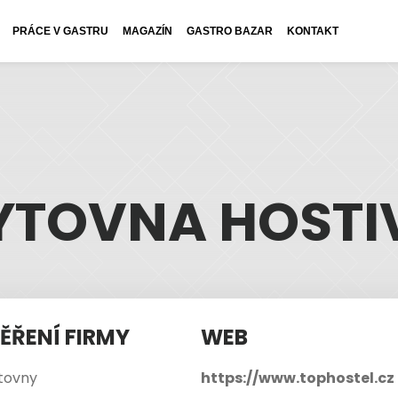
PRÁCE V GASTRU
MAGAZÍN
GASTRO BAZAR
KONTAKT
YTOVNA HOSTI
ĚŘENÍ FIRMY
WEB
tovny
https://www.tophostel.cz