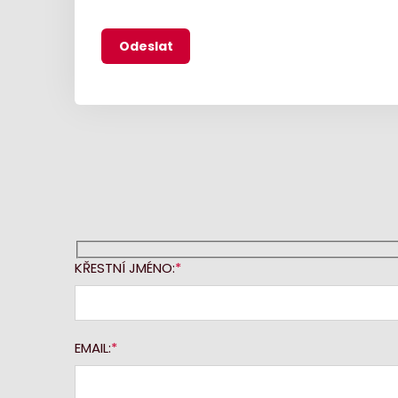
KŘESTNÍ JMÉNO:
EMAIL: