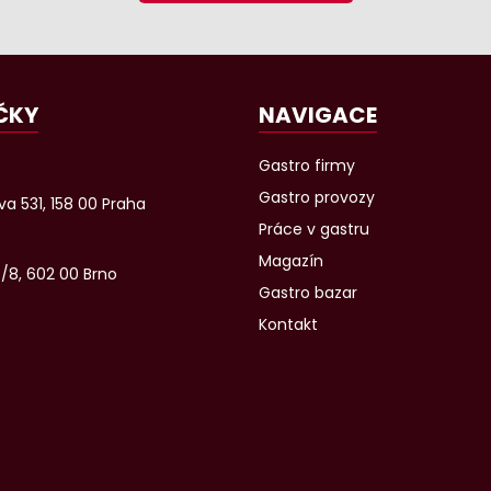
ČKY
NAVIGACE
Gastro firmy
Gastro provozy
a 531, 158 00 Praha
Práce v gastru
Magazín
6/8, 602 00 Brno
Gastro bazar
Kontakt