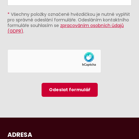
*
Všechny položky označené hvězdičkou je nutné vyplňit
pro správné odeslání formuláře. Odesláním kontaktního
formuláře souhlasím se
zpracováním osobních údajů
(GDPR)
.
Odeslat formulář
ADRESA