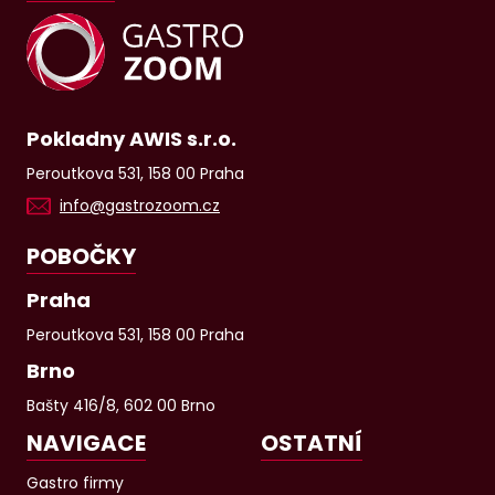
Pokladny AWIS s.r.o.
Peroutkova 531, 158 00 Praha
info@gastrozoom.cz
POBOČKY
Praha
Peroutkova 531, 158 00 Praha
Brno
Bašty 416/8, 602 00 Brno
NAVIGACE
OSTATNÍ
Gastro firmy