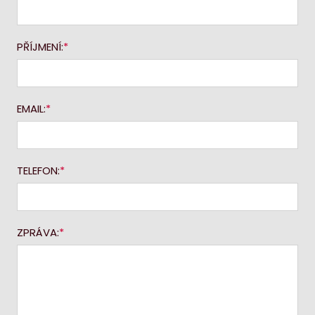
PŘÍJMENÍ:
EMAIL:
TELEFON:
ZPRÁVA: