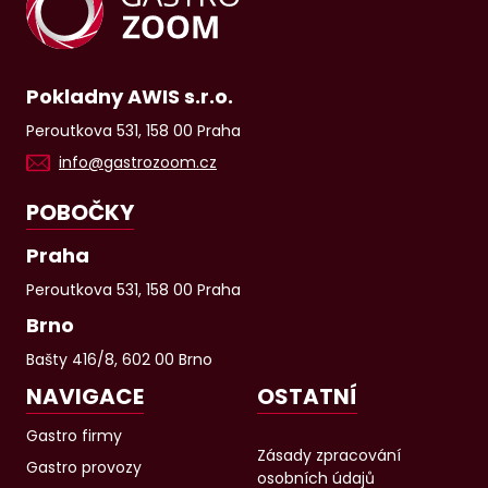
Pokladny AWIS s.r.o.
Peroutkova 531, 158 00 Praha
info@gastrozoom.cz
POBOČKY
Praha
Peroutkova 531, 158 00 Praha
Brno
Bašty 416/8, 602 00 Brno
NAVIGACE
OSTATNÍ
Gastro firmy
Zásady zpracování
Gastro provozy
osobních údajů