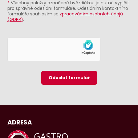
*
Všechny položky označené hvězdičkou je nutné vyplňit
pro správné odeslání formuláře. Odesláním kontaktního
formuláře souhlasím se
zpracováním osobních údajů
(GDPR)
.
Odeslat formulář
ADRESA