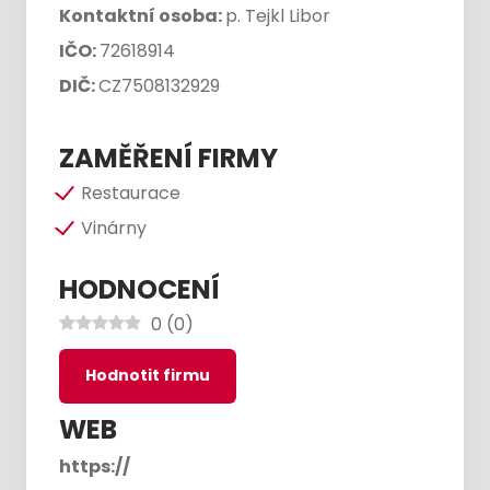
Kontaktní osoba:
p. Tejkl Libor
IČO:
72618914
DIČ:
CZ7508132929
ZAMĚŘENÍ FIRMY
Restaurace
Vinárny
HODNOCENÍ
0
(
0
)
Hodnotit firmu
WEB
https://