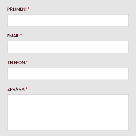
PŘÍJMENÍ:
EMAIL:
TELEFON:
ZPRÁVA: