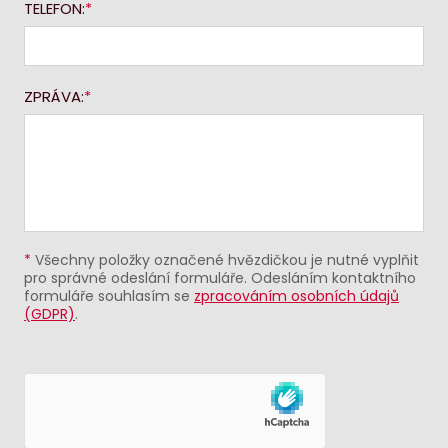
TELEFON:
ZPRÁVA:
*
Všechny položky označené hvězdičkou je nutné vyplňit
pro správné odeslání formuláře. Odesláním kontaktního
formuláře souhlasím se
zpracováním osobních údajů
(GDPR)
.