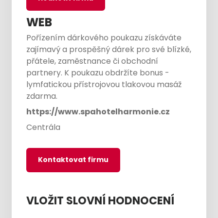
WEB
Pořízením dárkového poukazu získáváte
zajímavý a prospěšný dárek pro své blízké,
přátele, zaměstnance či obchodní
partnery. K poukazu obdržíte bonus -
lymfatickou přístrojovou tlakovou masáž
zdarma.
https://www.spahotelharmonie.cz
Centrála
Kontaktovat firmu
VLOŽIT SLOVNÍ HODNOCENÍ