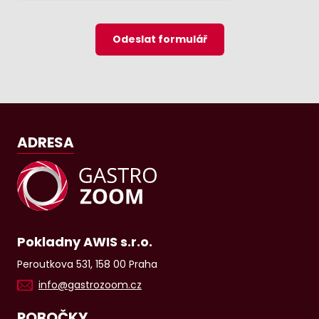
Odeslat formulář
ADRESA
Pokladny AWIS s.r.o.
Peroutkova 531, 158 00 Praha
info@gastrozoom.cz
POBOČKY