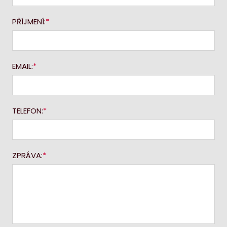
PŘÍJMENÍ:
EMAIL:
TELEFON:
ZPRÁVA: