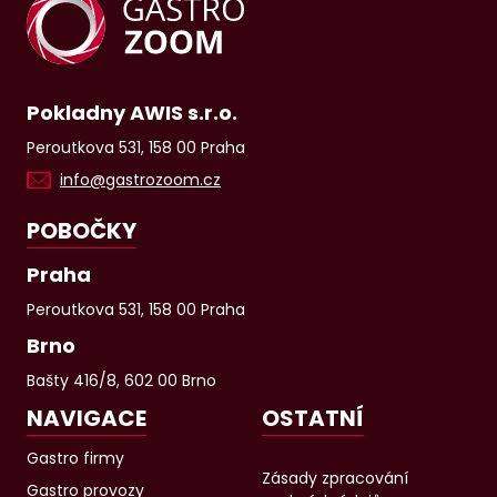
Pokladny AWIS s.r.o.
Peroutkova 531, 158 00 Praha
info@gastrozoom.cz
POBOČKY
Praha
Peroutkova 531, 158 00 Praha
Brno
Bašty 416/8, 602 00 Brno
NAVIGACE
OSTATNÍ
Gastro firmy
Zásady zpracování
Gastro provozy