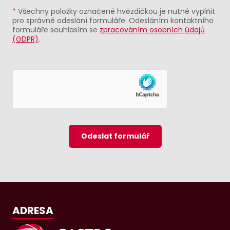
*
Všechny položky označené hvězdičkou je nutné vyplňit
pro správné odeslání formuláře. Odesláním kontaktního
formuláře souhlasím se
zpracováním osobních údajů
(GDPR)
.
Odeslat formulář
ADRESA