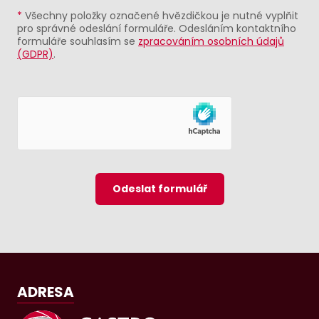
*
Všechny položky označené hvězdičkou je nutné vyplňit
pro správné odeslání formuláře. Odesláním kontaktního
formuláře souhlasím se
zpracováním osobních údajů
(GDPR)
.
Odeslat formulář
ADRESA