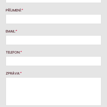
PŘÍJMENÍ:
EMAIL:
TELEFON:
ZPRÁVA: