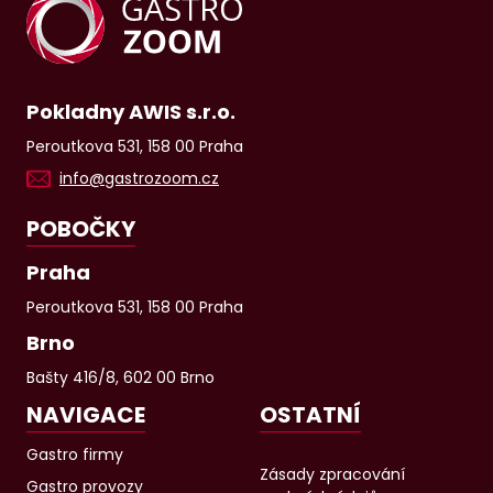
Pokladny AWIS s.r.o.
Peroutkova 531, 158 00 Praha
info@gastrozoom.cz
POBOČKY
Praha
Peroutkova 531, 158 00 Praha
Brno
Bašty 416/8, 602 00 Brno
NAVIGACE
OSTATNÍ
Gastro firmy
Zásady zpracování
Gastro provozy