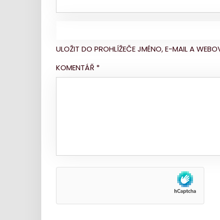
ULOŽIT DO PROHLÍŽEČE JMÉNO, E-MAIL A WE
KOMENTÁŘ
*