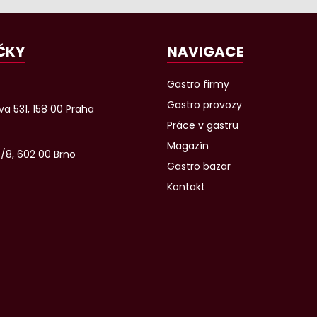
ČKY
NAVIGACE
Gastro firmy
Gastro provozy
a 531, 158 00 Praha
Práce v gastru
Magazín
6/8, 602 00 Brno
Gastro bazar
Kontakt