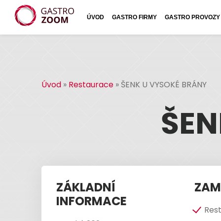
ÚVOD
GASTRO FIRMY
GASTRO PROVOZY
Úvod
»
Restaurace
»
ŠENK U VYSOKÉ BRÁNY
ŠEN
ZÁKLADNÍ
ZAM
INFORMACE
Res