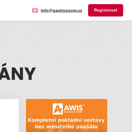
Registrovat
info@gastrozoom.cz
RÁNY