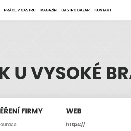
PRÁCE V GASTRU
MAGAZÍN
GASTRO BAZAR
KONTAKT
K U VYSOKÉ B
ĚŘENÍ FIRMY
WEB
taurace
https://