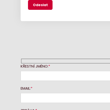
KŘESTNÍ JMÉNO:
EMAIL: