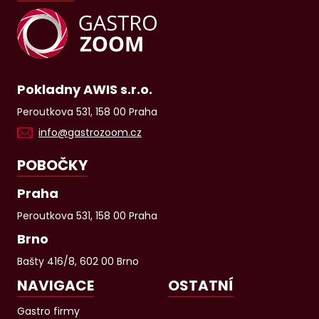
Pokladny AWIS s.r.o.
Peroutkova 531, 158 00 Praha
info@gastrozoom.cz
POBOČKY
Praha
Peroutkova 531, 158 00 Praha
Brno
Bašty 416/8, 602 00 Brno
NAVIGACE
OSTATNÍ
Gastro firmy