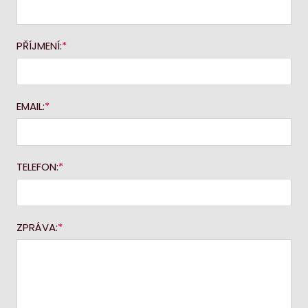
PŘÍJMENÍ:
EMAIL:
TELEFON:
ZPRÁVA: