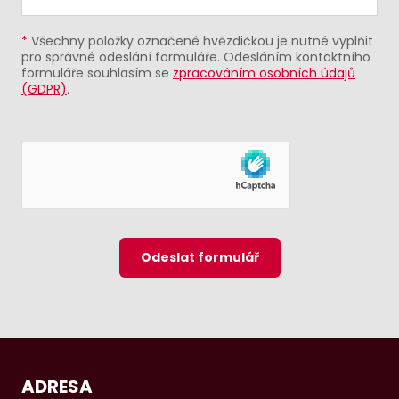
*
Všechny položky označené hvězdičkou je nutné vyplňit
pro správné odeslání formuláře. Odesláním kontaktního
formuláře souhlasím se
zpracováním osobních údajů
(GDPR)
.
Odeslat formulář
ADRESA