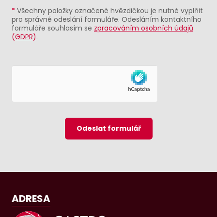
*
Všechny položky označené hvězdičkou je nutné vyplňit
pro správné odeslání formuláře. Odesláním kontaktního
formuláře souhlasím se
zpracováním osobních údajů
(GDPR)
.
Odeslat formulář
ADRESA