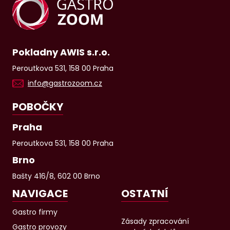
Pokladny AWIS s.r.o.
Peroutkova 531, 158 00 Praha
info@gastrozoom.cz
POBOČKY
Praha
Peroutkova 531, 158 00 Praha
Brno
Bašty 416/8, 602 00 Brno
NAVIGACE
OSTATNÍ
Gastro firmy
Zásady zpracování
Gastro provozy