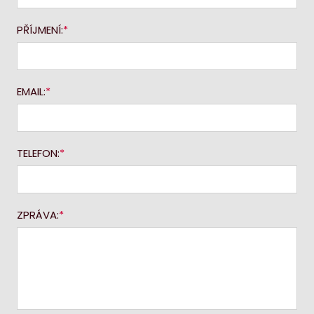
PŘÍJMENÍ:
EMAIL:
TELEFON:
ZPRÁVA: