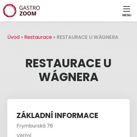
Úvod
»
Restaurace
»
RESTAURACE U WÁGNERA
RESTAURACE U
WÁGNERA
ZÁKLADNÍ INFORMACE
Frymburská 76
Větřní