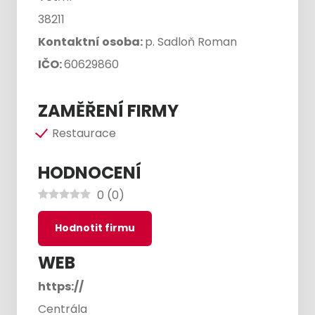
38211
Kontaktní osoba:
p. Sadloň Roman
IČO:
60629860
ZAMĚŘENÍ FIRMY
Restaurace
HODNOCENÍ
0
(
0
)
Hodnotit firmu
WEB
https://
Centrála