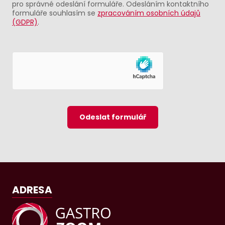
pro správné odeslání formuláře. Odesláním kontaktního
formuláře souhlasím se
zpracováním osobních údajů
(GDPR)
.
Odeslat formulář
ADRESA