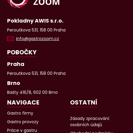
Pokladny AWIS s.r.o.
Peroutkova 531, 158 00 Praha
info@gastrozoom.cz
POBOČKY
Praha
Peroutkova 531, 158 00 Praha
Brno
Bašty 416/8, 602 00 Brno
NAVIGACE
OSTATNÍ
Gastro firmy
Zásady zpracování
Gastro provozy
osobních údajů
Práce v gastru