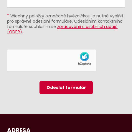
*
Všechny položky označené hvězdičkou je nutné vyplňit
pro správné odeslání formuláře. Odesláním kontaktního
formuláře souhlasím se
zpracováním osobních údajů
(GDPR)
.
Odeslat formulář
ADRESA