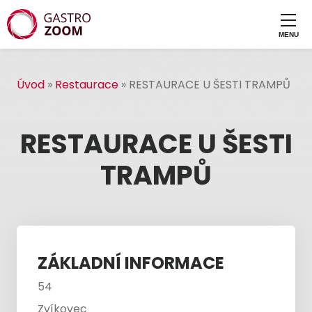
Úvod
»
Restaurace
»
RESTAURACE U ŠESTI TRAMPŮ
RESTAURACE U ŠESTI
TRAMPŮ
ZÁKLADNÍ INFORMACE
54
Zvíkovec