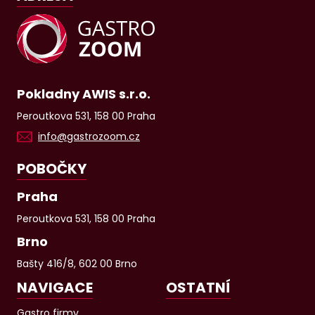
Pokladny AWIS s.r.o.
Peroutkova 531, 158 00 Praha
info@gastrozoom.cz
POBOČKY
Praha
Peroutkova 531, 158 00 Praha
Brno
Bašty 416/8, 602 00 Brno
NAVIGACE
OSTATNÍ
Gastro firmy