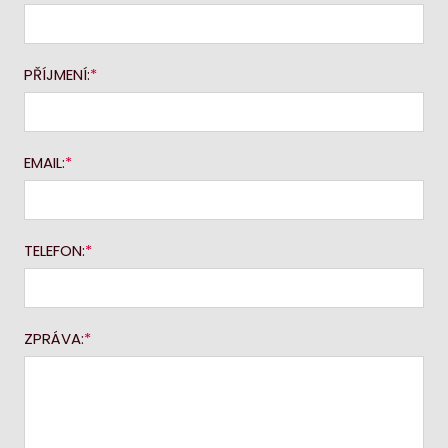
PŘÍJMENÍ:
EMAIL:
TELEFON:
ZPRÁVA: