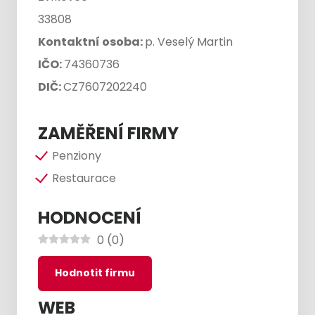
33808
Kontaktní osoba:
p. Veselý Martin
IČO:
74360736
DIČ:
CZ7607202240
ZAMĚŘENÍ FIRMY
Penziony
Restaurace
HODNOCENÍ
0
(
0
)
Hodnotit firmu
WEB