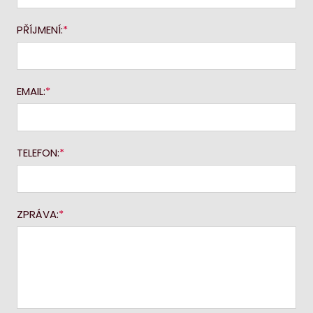
PŘÍJMENÍ:
EMAIL:
TELEFON:
ZPRÁVA: