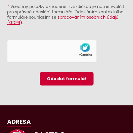
*
Všechny položky označené hvězdičkou je nutné vyplňit
pro správné odeslání formuláře. Odesláním kontaktního
formuláře souhlasím se
zpracováním osobních údajů
(GDPR)
.
Odeslat formulář
ADRESA