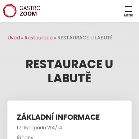
Úvod
»
Restaurace
»
RESTAURACE U LABUTĚ
RESTAURACE U
LABUTĚ
ZÁKLADNÍ INFORMACE
17. listopadu 214/14
Říčany