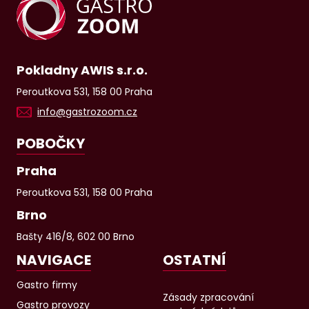
Pokladny AWIS s.r.o.
Peroutkova 531, 158 00 Praha
info@gastrozoom.cz
POBOČKY
Praha
Peroutkova 531, 158 00 Praha
Brno
Bašty 416/8, 602 00 Brno
NAVIGACE
OSTATNÍ
Gastro firmy
Zásady zpracování
Gastro provozy