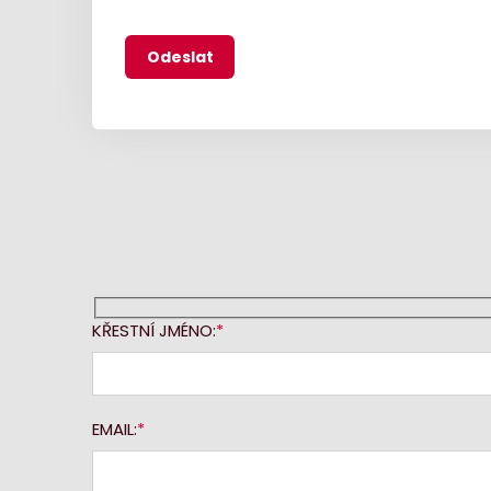
KŘESTNÍ JMÉNO:
EMAIL: