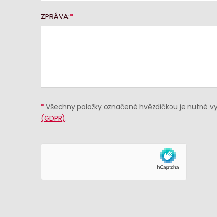
ZPRÁVA:
*
Všechny položky označené hvězdičkou je nutné vyp
(GDPR)
.