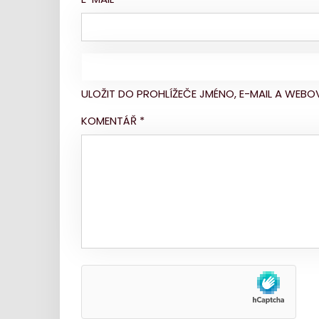
ULOŽIT DO PROHLÍŽEČE JMÉNO, E-MAIL A WE
KOMENTÁŘ
*