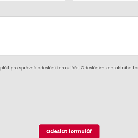
lňit pro správné odeslání formuláře. Odesláním kontaktního f
Odeslat formulář