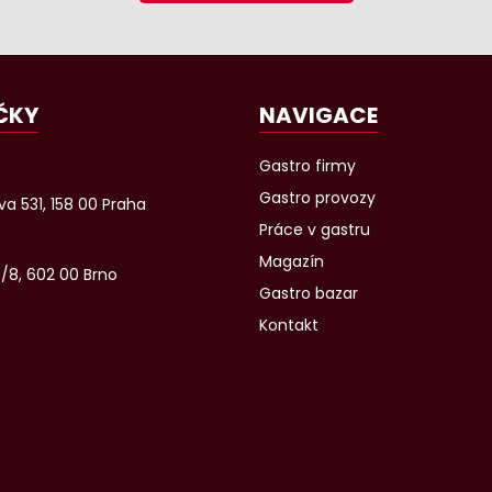
ČKY
NAVIGACE
Gastro firmy
Gastro provozy
a 531, 158 00 Praha
Práce v gastru
Magazín
6/8, 602 00 Brno
Gastro bazar
Kontakt