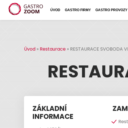
ÚVOD
GASTRO FIRMY
GASTRO PROVOZY
Úvod
»
Restaurace
»
RESTAURACE SVOBODA V
RESTAUR
ZÁKLADNÍ
ZAM
INFORMACE
Res