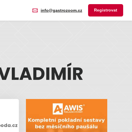
Registrovat
info@gastrozoom.cz
VLADIMÍR
poda.cz