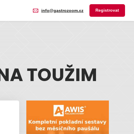
Registrovat
info@gastrozoom.cz
NA TOUŽIM