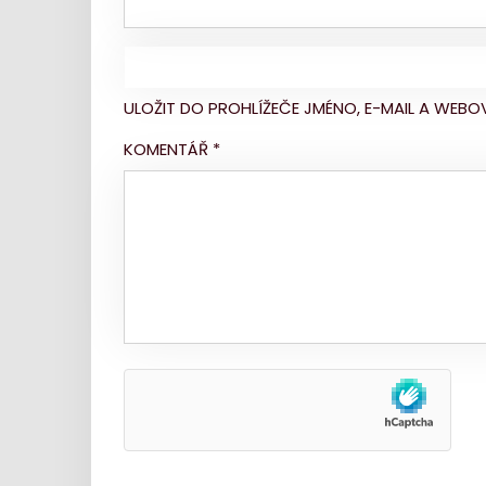
ULOŽIT DO PROHLÍŽEČE JMÉNO, E-MAIL A WE
KOMENTÁŘ
*