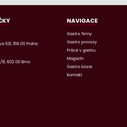
ČKY
NAVIGACE
Gastro firmy
Gastro provozy
a 531, 158 00 Praha
Práce v gastru
Magazín
6/8, 602 00 Brno
Gastro bazar
Kontakt