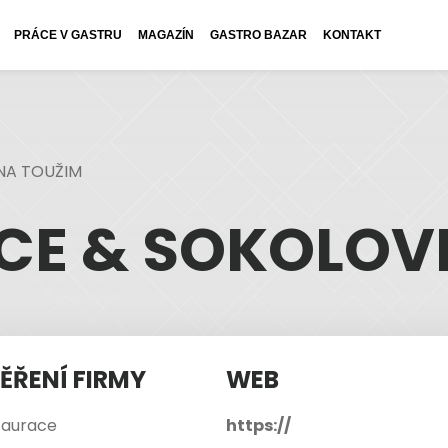
PRÁCE V GASTRU
MAGAZÍN
GASTRO BAZAR
KONTAKT
NA TOUŽIM
CE & SOKOLOV
ĚŘENÍ FIRMY
WEB
taurace
https://