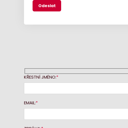
KŘESTNÍ JMÉNO:
EMAIL: