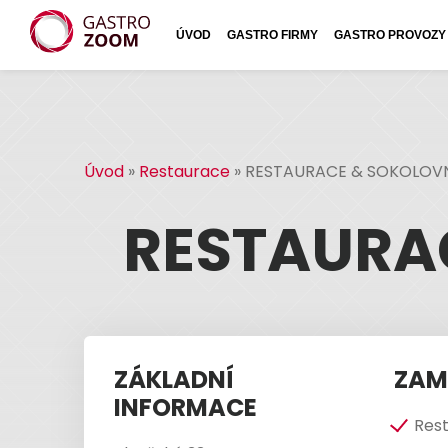
ÚVOD
GASTRO FIRMY
GASTRO PROVOZY
Úvod
»
Restaurace
»
RESTAURACE & SOKOLOV
RESTAURA
ZÁKLADNÍ
ZAM
INFORMACE
Res