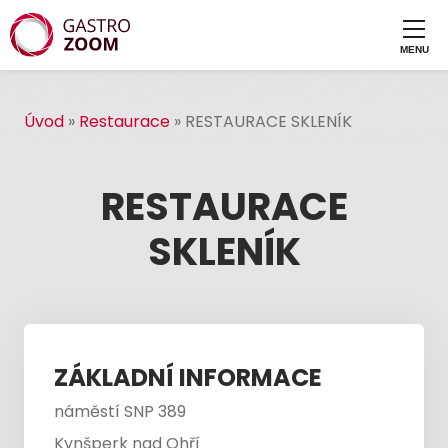
Úvod
»
Restaurace
»
RESTAURACE SKLENÍK
RESTAURACE
SKLENÍK
ZÁKLADNÍ INFORMACE
náměstí SNP 389
Kynšperk nad Ohří