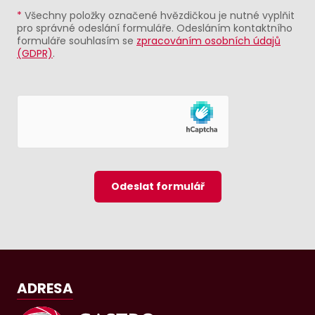
*
Všechny položky označené hvězdičkou je nutné vyplňit
pro správné odeslání formuláře. Odesláním kontaktního
formuláře souhlasím se
zpracováním osobních údajů
(GDPR)
.
Odeslat formulář
ADRESA