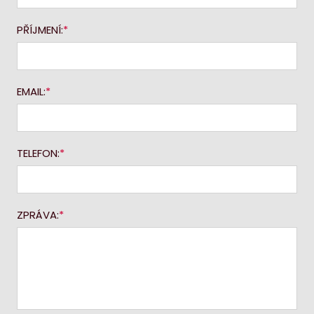
PŘÍJMENÍ:
EMAIL:
TELEFON:
ZPRÁVA: