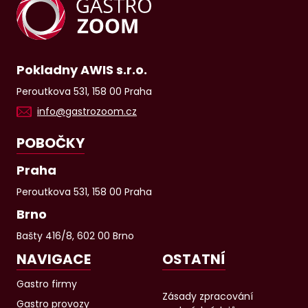
Pokladny AWIS s.r.o.
Peroutkova 531, 158 00 Praha
info@gastrozoom.cz
POBOČKY
Praha
Peroutkova 531, 158 00 Praha
Brno
Bašty 416/8, 602 00 Brno
NAVIGACE
OSTATNÍ
Gastro firmy
Zásady zpracování
Gastro provozy