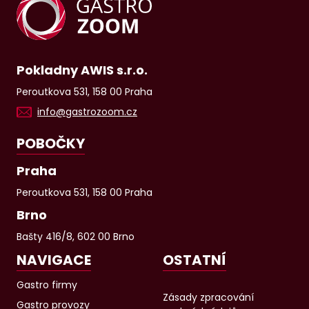
Pokladny AWIS s.r.o.
Peroutkova 531, 158 00 Praha
info@gastrozoom.cz
POBOČKY
Praha
Peroutkova 531, 158 00 Praha
Brno
Bašty 416/8, 602 00 Brno
NAVIGACE
OSTATNÍ
Gastro firmy
Zásady zpracování
Gastro provozy