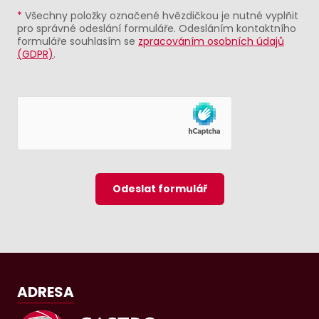
*
Všechny položky označené hvězdičkou je nutné vyplňit
pro správné odeslání formuláře. Odesláním kontaktního
formuláře souhlasím se
zpracováním osobních údajů
(GDPR)
.
Odeslat formulář
ADRESA