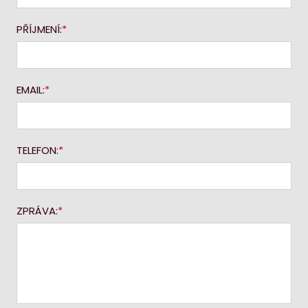
PŘÍJMENÍ:
EMAIL:
TELEFON:
ZPRÁVA: