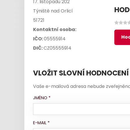
17. listopadu 202
HOD
Týniště nad Orlicí
51721
Kontaktní osoba:
Hod
IČO:
05555914
DIČ:
CZ05555914
VLOŽIT SLOVNÍ HODNOCENÍ
Vaše e-mailová adresa nebude zveřejněna
JMÉNO
*
E-MAIL
*