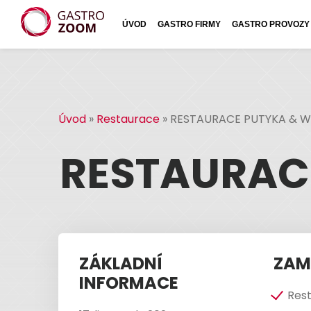
ÚVOD
GASTRO FIRMY
GASTRO PROVOZY
Úvod
»
Restaurace
»
RESTAURACE PUTYKA & W
RESTAURAC
ZÁKLADNÍ
ZAM
INFORMACE
Res