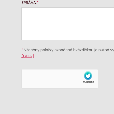
ZPRÁVA:
*
Všechny položky označené hvězdičkou je nutné vyp
(GDPR)
.