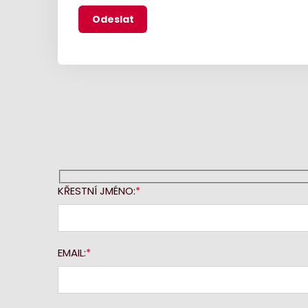
KŘESTNÍ JMÉNO:
EMAIL: