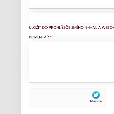
ULOŽIT DO PROHLÍŽEČE JMÉNO, E-MAIL A WE
KOMENTÁŘ
*