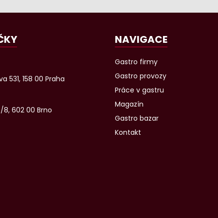
ČKY
NAVIGACE
Gastro firmy
Gastro provozy
a 531, 158 00 Praha
Práce v gastru
Magazín
6/8, 602 00 Brno
Gastro bazar
Kontakt