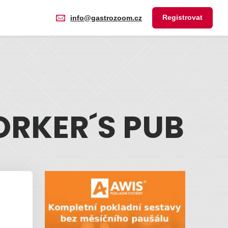
Registrovat
info@gastrozoom.cz
RKER´S PUB