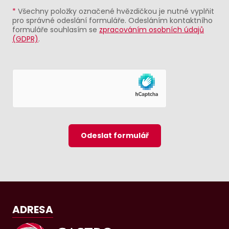
*
Všechny položky označené hvězdičkou je nutné vyplňit
pro správné odeslání formuláře. Odesláním kontaktního
formuláře souhlasím se
zpracováním osobních údajů
(GDPR)
.
Odeslat formulář
ADRESA