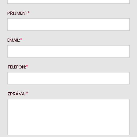
PŘÍJMENÍ:
EMAIL:
TELEFON:
ZPRÁVA: