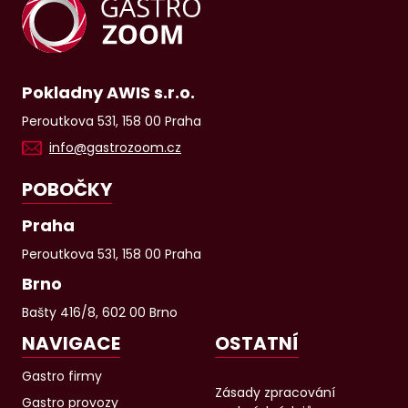
Pokladny AWIS s.r.o.
Peroutkova 531, 158 00 Praha
info@gastrozoom.cz
POBOČKY
Praha
Peroutkova 531, 158 00 Praha
Brno
Bašty 416/8, 602 00 Brno
NAVIGACE
OSTATNÍ
Gastro firmy
Zásady zpracování
Gastro provozy