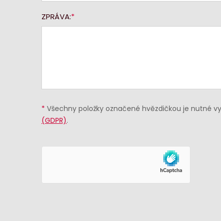
ZPRÁVA:
*
Všechny položky označené hvězdičkou je nutné vyp
(GDPR)
.