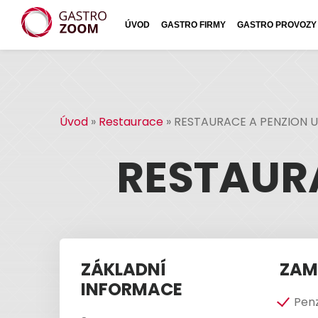
ÚVOD
GASTRO FIRMY
GASTRO PROVOZY
Úvod
»
Restaurace
»
RESTAURACE A PENZION U
RESTAURA
ZÁKLADNÍ
ZAM
INFORMACE
Pen