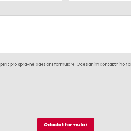
lňit pro správné odeslání formuláře. Odesláním kontaktního f
Odeslat formulář