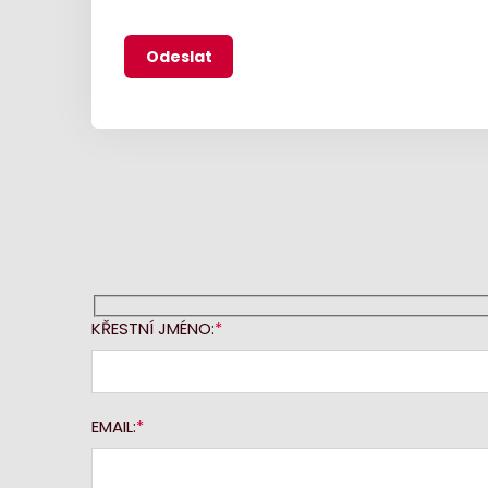
KŘESTNÍ JMÉNO:
EMAIL: