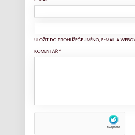
ULOŽIT DO PROHLÍŽEČE JMÉNO, E-MAIL A WE
KOMENTÁŘ
*