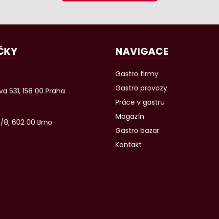
ČKY
NAVIGACE
Gastro firmy
Gastro provozy
a 531, 158 00 Praha
Práce v gastru
Magazín
6/8, 602 00 Brno
Gastro bazar
Kontakt