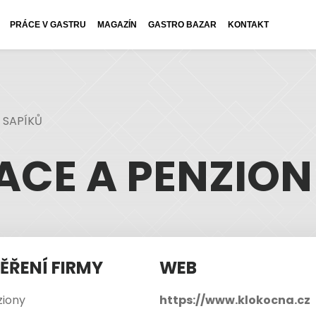
PRÁCE V GASTRU
MAGAZÍN
GASTRO BAZAR
KONTAKT
 SAPÍKŮ
CE A PENZION
ĚŘENÍ FIRMY
WEB
ziony
https://www.klokocna.cz