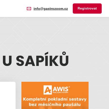
Registrovat
info@gastrozoom.cz
 U SAPÍKŮ