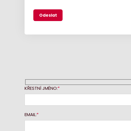
KŘESTNÍ JMÉNO:
EMAIL: