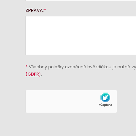
ZPRÁVA:
*
Všechny položky označené hvězdičkou je nutné vyp
(GDPR)
.