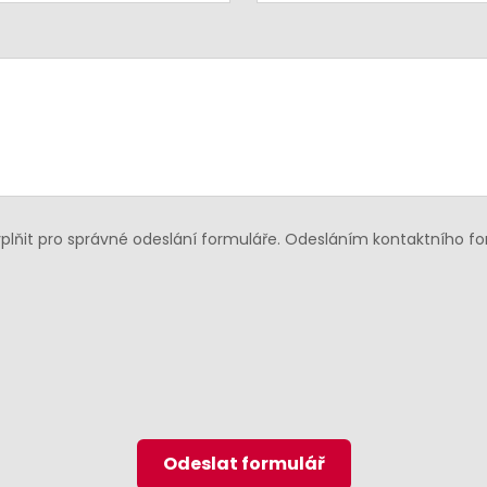
lňit pro správné odeslání formuláře. Odesláním kontaktního f
Odeslat formulář