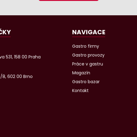
ČKY
NAVIGACE
Gastro firmy
Gastro provozy
a 531, 158 00 Praha
Práce v gastru
Magazín
6/8, 602 00 Brno
Gastro bazar
Kontakt