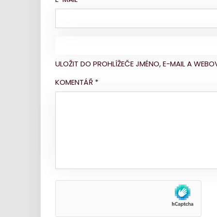
ULOŽIT DO PROHLÍŽEČE JMÉNO, E-MAIL A WE
KOMENTÁŘ
*