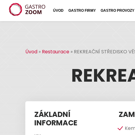
ÚVOD
GASTRO FIRMY
GASTRO PROVOZY
Úvod
»
Restaurace
»
REKREAČNÍ STŘEDISKO VĚ
REKREA
ZÁKLADNÍ
ZAM
INFORMACE
Kemp