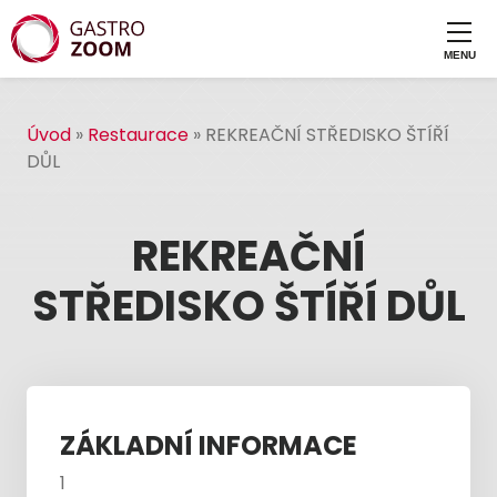
Úvod
»
Restaurace
»
REKREAČNÍ STŘEDISKO ŠTÍŘÍ
DŮL
REKREAČNÍ
STŘEDISKO ŠTÍŘÍ DŮL
ZÁKLADNÍ INFORMACE
1