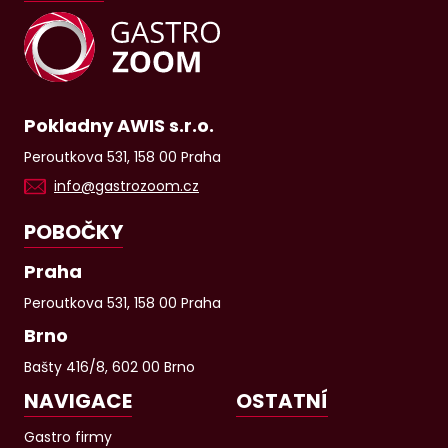
Pokladny AWIS s.r.o.
Peroutkova 531, 158 00 Praha
info@gastrozoom.cz
POBOČKY
Praha
Peroutkova 531, 158 00 Praha
Brno
Bašty 416/8, 602 00 Brno
NAVIGACE
OSTATNÍ
Gastro firmy