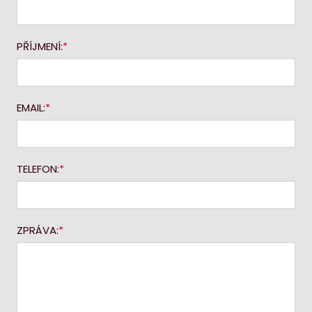
PŘÍJMENÍ:
EMAIL:
TELEFON:
ZPRÁVA: