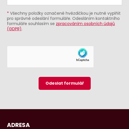
*
Všechny položky označené hvězdičkou je nutné vyplňit
pro správné odeslání formuláře. Odesláním kontaktního
formuláře souhlasím se
zpracováním osobních údajů
(GDPR)
.
Odeslat formulář
ADRESA