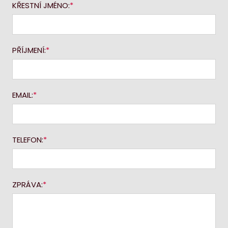
KŘESTNÍ JMÉNO:
PŘÍJMENÍ:
EMAIL:
TELEFON:
ZPRÁVA: