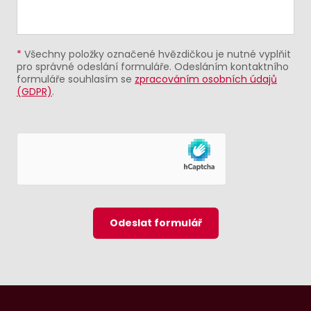
*
Všechny položky označené hvězdičkou je nutné vyplňit
pro správné odeslání formuláře. Odesláním kontaktního
formuláře souhlasím se
zpracováním osobních údajů
(GDPR)
.
Odeslat formulář