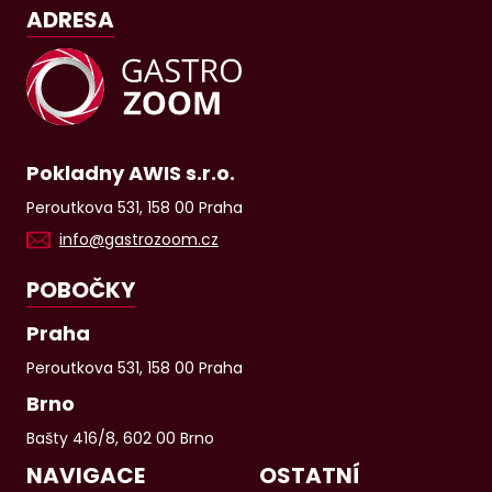
ADRESA
Pokladny AWIS s.r.o.
Peroutkova 531, 158 00 Praha
info@gastrozoom.cz
POBOČKY
Praha
Peroutkova 531, 158 00 Praha
Brno
Bašty 416/8, 602 00 Brno
NAVIGACE
OSTATNÍ