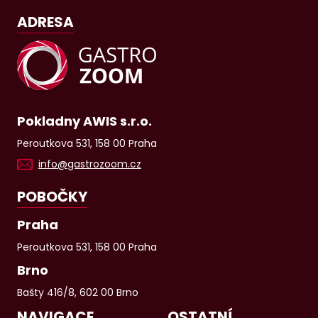
ADRESA
Pokladny AWIS s.r.o.
Peroutkova 531, 158 00 Praha
info@gastrozoom.cz
POBOČKY
Praha
Peroutkova 531, 158 00 Praha
Brno
Bašty 416/8, 602 00 Brno
NAVIGACE
OSTATNÍ