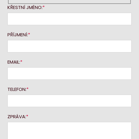
KŘESTNÍ JMÉNO:
PŘÍJMENÍ:
EMAIL:
TELEFON:
ZPRÁVA: