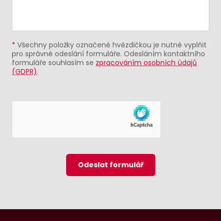
*
Všechny položky označené hvězdičkou je nutné vyplňit
pro správné odeslání formuláře. Odesláním kontaktního
formuláře souhlasím se
zpracováním osobních údajů
(GDPR)
.
Odeslat formulář