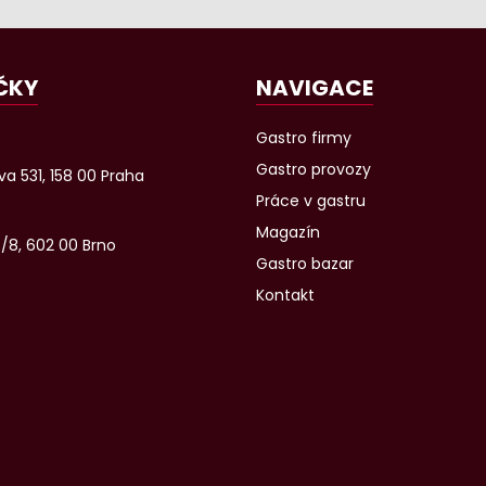
ČKY
NAVIGACE
Gastro firmy
Gastro provozy
a 531, 158 00 Praha
Práce v gastru
Magazín
6/8, 602 00 Brno
Gastro bazar
Kontakt