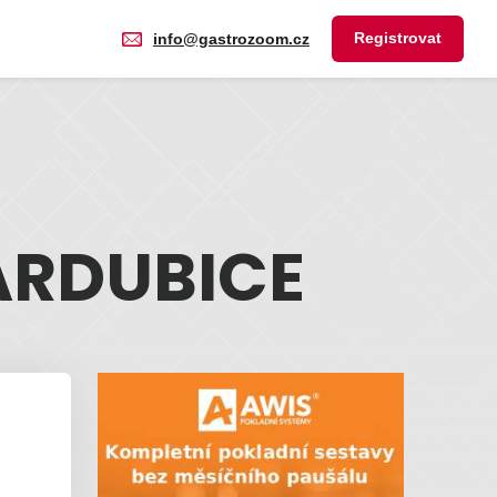
Registrovat
info@gastrozoom.cz
ARDUBICE