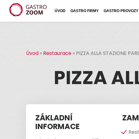
ÚVOD
GASTRO FIRMY
GASTRO PROVOZY
Úvod
»
Restaurace
»
PIZZA ALLA STAZIONE PA
PIZZA A
ZÁKLADNÍ
ZAM
INFORMACE
Res