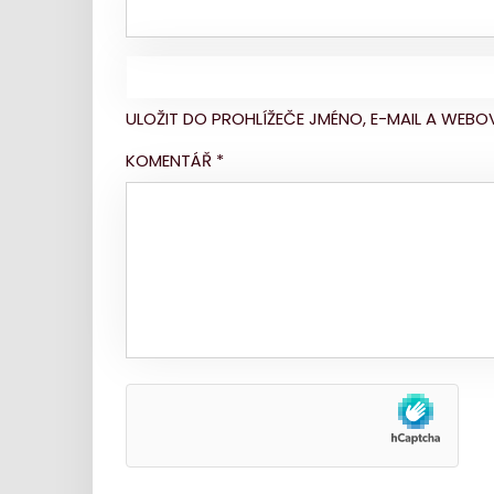
ULOŽIT DO PROHLÍŽEČE JMÉNO, E-MAIL A WE
KOMENTÁŘ
*