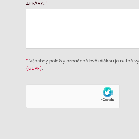
ZPRÁVA:
*
Všechny položky označené hvězdičkou je nutné vyp
(GDPR)
.