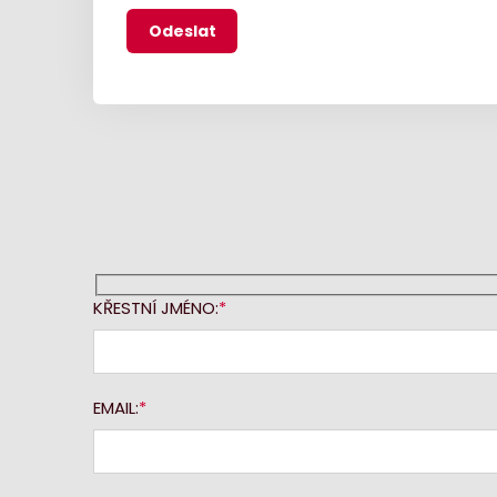
KŘESTNÍ JMÉNO:
EMAIL: