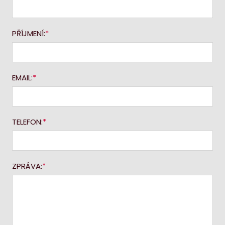
PŘÍJMENÍ:
EMAIL:
TELEFON:
ZPRÁVA: