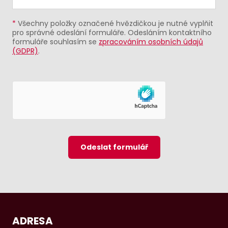
*
Všechny položky označené hvězdičkou je nutné vyplňit
pro správné odeslání formuláře. Odesláním kontaktního
formuláře souhlasím se
zpracováním osobních údajů
(GDPR)
.
Odeslat formulář
ADRESA