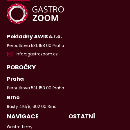
Pokladny AWIS s.r.o.
Peroutkova 531, 158 00 Praha
info@gastrozoom.cz
POBOČKY
Praha
Peroutkova 531, 158 00 Praha
Brno
Bašty 416/8, 602 00 Brno
NAVIGACE
OSTATNÍ
Gastro firmy