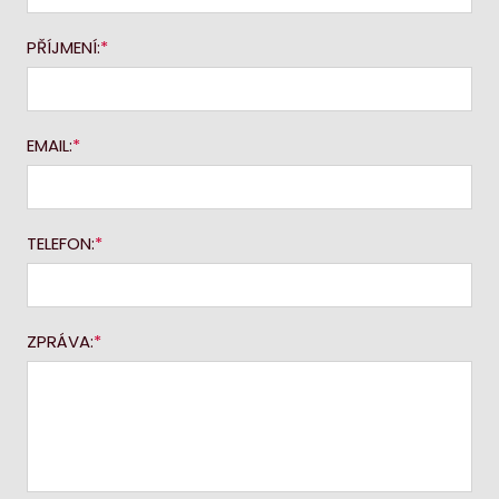
PŘÍJMENÍ:
EMAIL:
TELEFON:
ZPRÁVA: