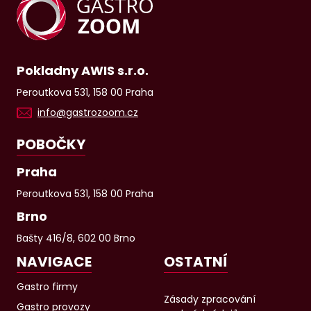
Pokladny AWIS s.r.o.
Peroutkova 531, 158 00 Praha
info@gastrozoom.cz
POBOČKY
Praha
Peroutkova 531, 158 00 Praha
Brno
Bašty 416/8, 602 00 Brno
NAVIGACE
OSTATNÍ
Gastro firmy
Zásady zpracování
Gastro provozy