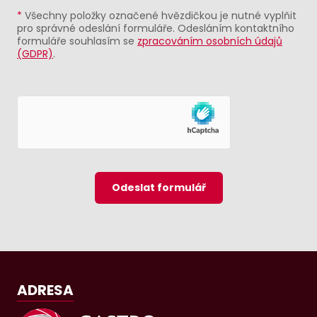
*
Všechny položky označené hvězdičkou je nutné vyplňit
pro správné odeslání formuláře. Odesláním kontaktního
formuláře souhlasím se
zpracováním osobních údajů
(GDPR)
.
Odeslat formulář
ADRESA