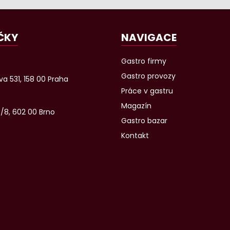
ČKY
NAVIGACE
Gastro firmy
Gastro provozy
a 531, 158 00 Praha
Práce v gastru
Magazín
6/8, 602 00 Brno
Gastro bazar
Kontakt