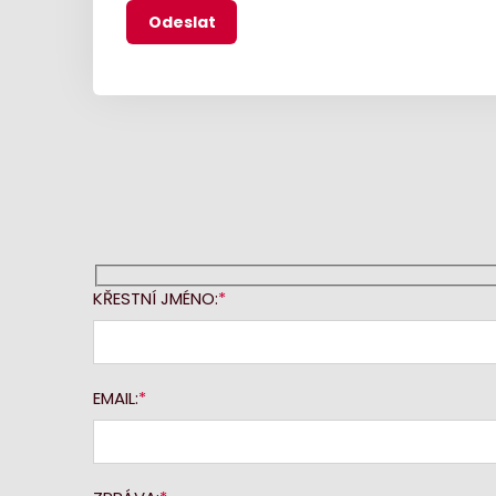
KŘESTNÍ JMÉNO:
EMAIL: