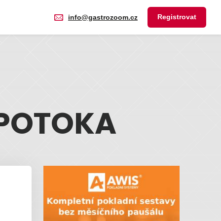
Registrovat
info@gastrozoom.cz
 POTOKA