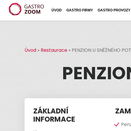
ÚVOD
GASTRO FIRMY
GASTRO PROVOZY
Úvod
»
Restaurace
»
PENZION U SNĚŽNÉHO PO
PENZIO
ZÁKLADNÍ
ZAM
INFORMACE
Pen