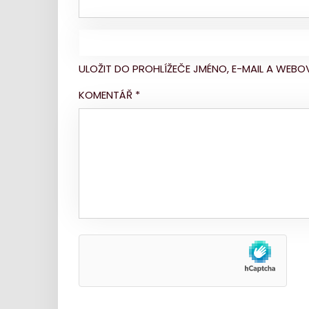
ULOŽIT DO PROHLÍŽEČE JMÉNO, E-MAIL A WE
KOMENTÁŘ
*