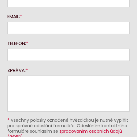
EMAIL:
TELEFON:
ZPRÁVA:
*
Všechny položky označené hvězdičkou je nutné vyplňit
pro správné odeslání formuláře. Odesláním kontaktního
formuláře souhlasím se
zpracováním osobních údajů
(GDPR)
.