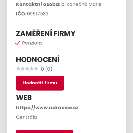
Kontaktní osoba:
p. Konečná Marie
IČO:
69517533
ZAMĚŘENÍ FIRMY
Penziony
HODNOCENÍ
0
(
0
)
Hodnotit firmu
WEB
https://www.udracice.cz
Centrála