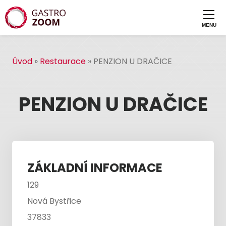
Úvod
»
Restaurace
»
PENZION U DRAČICE
PENZION U DRAČICE
ZÁKLADNÍ INFORMACE
129
Nová Bystřice
37833