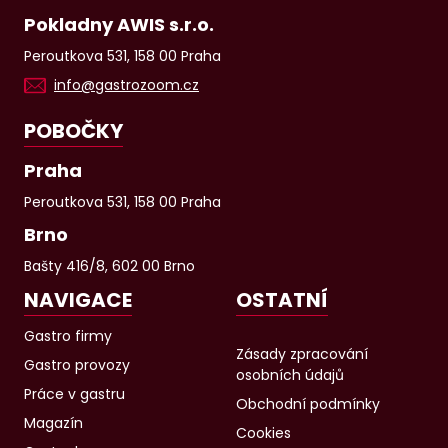
Pokladny AWIS s.r.o.
Peroutkova 531, 158 00 Praha
info@gastrozoom.cz
POBOČKY
Praha
Peroutkova 531, 158 00 Praha
Brno
Bašty 416/8, 602 00 Brno
NAVIGACE
OSTATNÍ
Gastro firmy
Zásady zpracování
Gastro provozy
osobních údajů
Práce v gastru
Obchodní podmínky
Magazín
Cookies