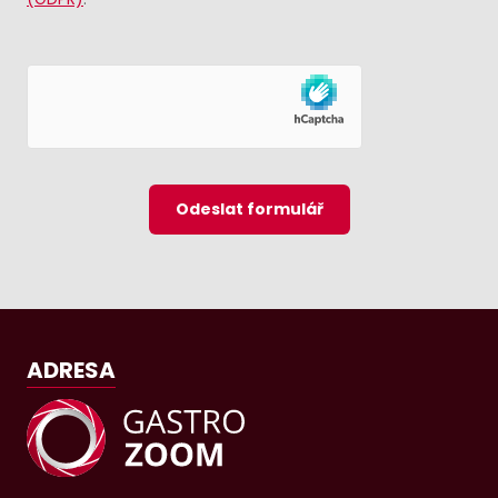
Odeslat formulář
ADRESA