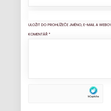
ULOŽIT DO PROHLÍŽEČE JMÉNO, E-MAIL A WE
KOMENTÁŘ
*