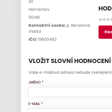
20
HOD
Harrachov
51246
Kontaktní osoba:
p. Beranová
Vlasta
Hod
IČO:
15600483
VLOŽIT SLOVNÍ HODNOCENÍ
Vaše e-mailová adresa nebude zveřejněna
JMÉNO
*
E-MAIL
*