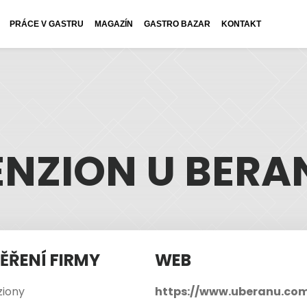
PRÁCE V GASTRU
MAGAZÍN
GASTRO BAZAR
KONTAKT
ENZION U BERA
ĚŘENÍ FIRMY
WEB
ziony
https://www.uberanu.co