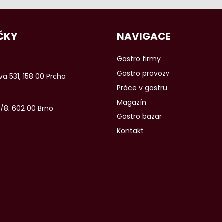
ČKY
NAVIGACE
Gastro firmy
Gastro provozy
a 531, 158 00 Praha
Práce v gastru
Magazín
6/8, 602 00 Brno
Gastro bazar
Kontakt