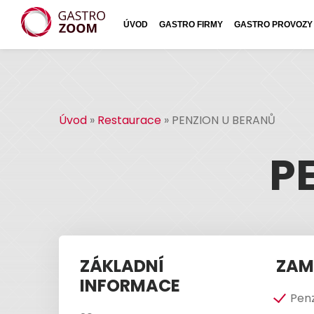
ÚVOD
GASTRO FIRMY
GASTRO PROVOZY
Úvod
»
Restaurace
»
PENZION U BERANŮ
P
ZÁKLADNÍ
ZAM
INFORMACE
Pen