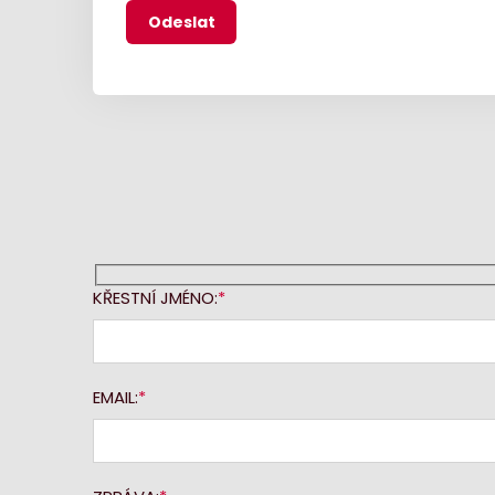
KŘESTNÍ JMÉNO:
EMAIL: