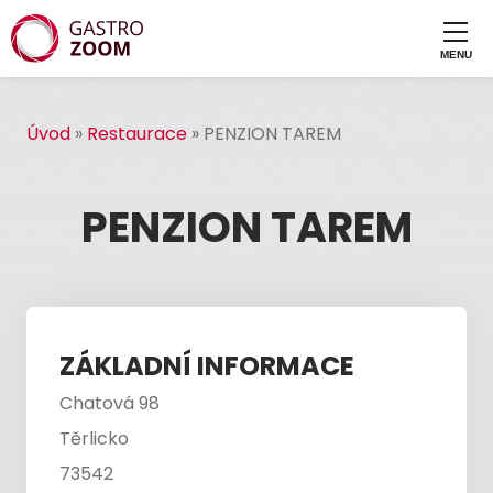
Úvod
»
Restaurace
»
PENZION TAREM
PENZION TAREM
ZÁKLADNÍ INFORMACE
Chatová 98
Těrlicko
73542