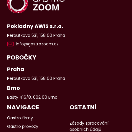
Pokladny AWIS s.r.o.
Peroutkova 531, 158 00 Praha
info@gastrozoom.cz
POBOČKY
Praha
Peroutkova 531, 158 00 Praha
Brno
Bašty 416/8, 602 00 Brno
NAVIGACE
OSTATNÍ
Gastro firmy
Zásady zpracování
Gastro provozy
osobních údajů