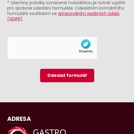
*
Všechny položky označené hvězdičkou je nutné vyplňit
pro správné odeslání formuláře. Odesláním kontaktního
formuláře souhlasím se
zpracováním osobních údajů
(GDPR)
.
Odeslat formulář
ADRESA