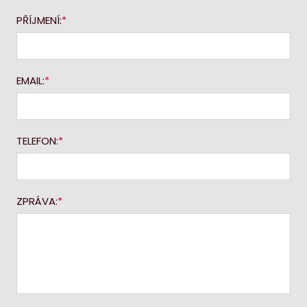
PŘÍJMENÍ:
EMAIL:
TELEFON:
ZPRÁVA: