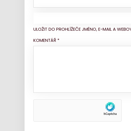
ULOŽIT DO PROHLÍŽEČE JMÉNO, E-MAIL A WE
KOMENTÁŘ
*