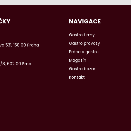
ČKY
NAVIGACE
Gastro firmy
Gastro provozy
a 531, 158 00 Praha
Práce v gastru
Magazín
6/8, 602 00 Brno
Gastro bazar
Kontakt