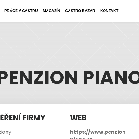
PRÁCE V GASTRU
MAGAZÍN
GASTRO BAZAR
KONTAKT
PENZION PIAN
ĚŘENÍ FIRMY
WEB
ziony
https://www.penzion-