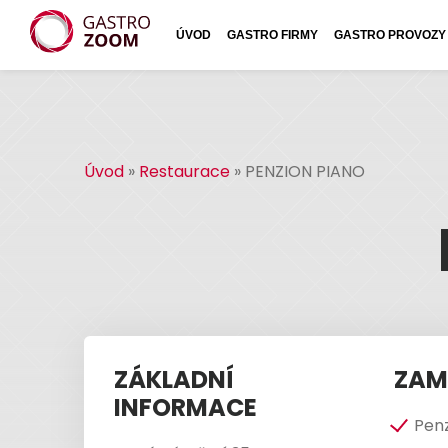
ÚVOD
GASTRO FIRMY
GASTRO PROVOZY
Úvod
»
Restaurace
»
PENZION PIANO
ZÁKLADNÍ
ZAM
INFORMACE
Pen