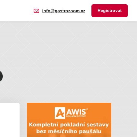
Registrovat
info@gastrozoom.cz
O