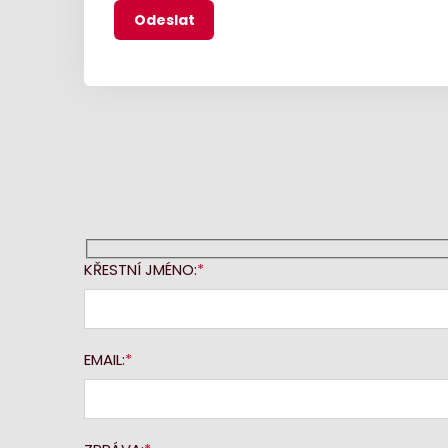
KŘESTNÍ JMÉNO:
EMAIL: