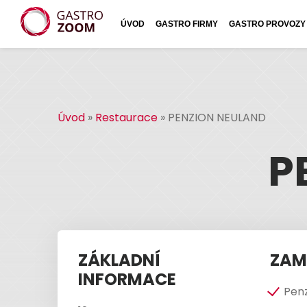
ÚVOD
GASTRO FIRMY
GASTRO PROVOZY
Úvod
»
Restaurace
»
PENZION NEULAND
P
ZÁKLADNÍ
ZAM
INFORMACE
Pen