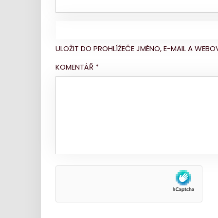
ULOŽIT DO PROHLÍŽEČE JMÉNO, E-MAIL A WE
KOMENTÁŘ
*