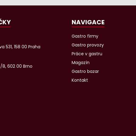
ČKY
NAVIGACE
Gastro firmy
Gastro provozy
a 531, 158 00 Praha
Práce v gastru
Magazín
6/8, 602 00 Brno
Gastro bazar
Kontakt