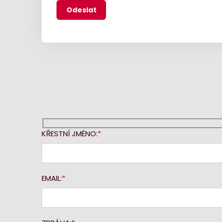
KŘESTNÍ JMÉNO:
EMAIL: