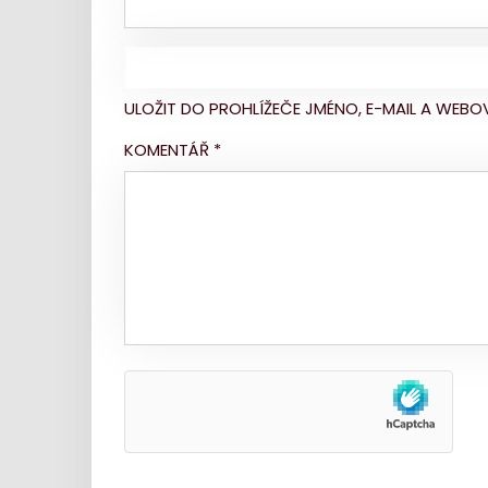
ULOŽIT DO PROHLÍŽEČE JMÉNO, E-MAIL A WE
KOMENTÁŘ
*