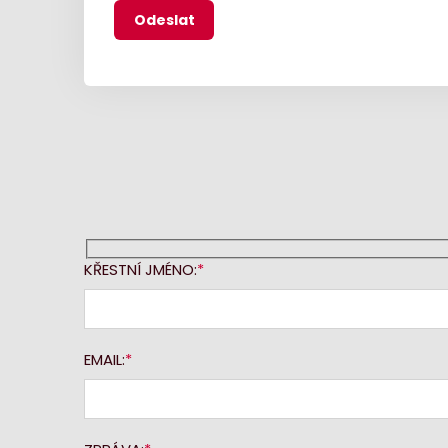
KŘESTNÍ JMÉNO:
EMAIL: