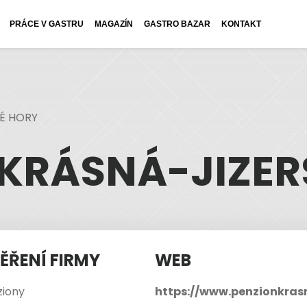
PRÁCE V GASTRU
MAGAZÍN
GASTRO BAZAR
KONTAKT
É HORY
 KRÁSNÁ-JIZER
ĚŘENÍ FIRMY
WEB
ziony
https://www.penzionkras