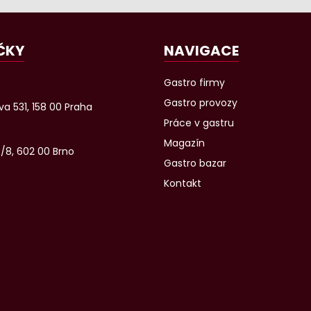
ČKY
NAVIGACE
Gastro firmy
Gastro provozy
a 531, 158 00 Praha
Práce v gastru
Magazín
6/8, 602 00 Brno
Gastro bazar
Kontakt