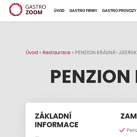
ÚVOD
GASTRO FIRMY
GASTRO PROVOZY
Úvod
»
Restaurace
»
PENZION KRÁSNÁ-JIZERSK
PENZION
ZÁKLADNÍ
ZAM
INFORMACE
Pen