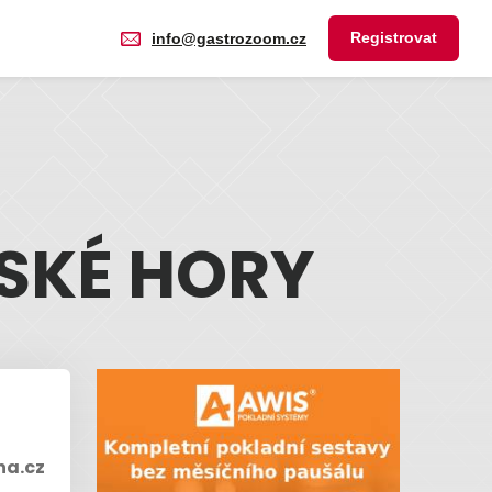
Registrovat
info@gastrozoom.cz
SKÉ HORY
na.cz