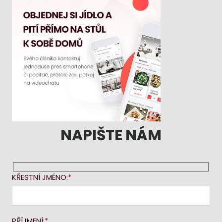
NAPIŠTE NÁM
KŘESTNÍ JMÉNO:
PŘÍJMENÍ: