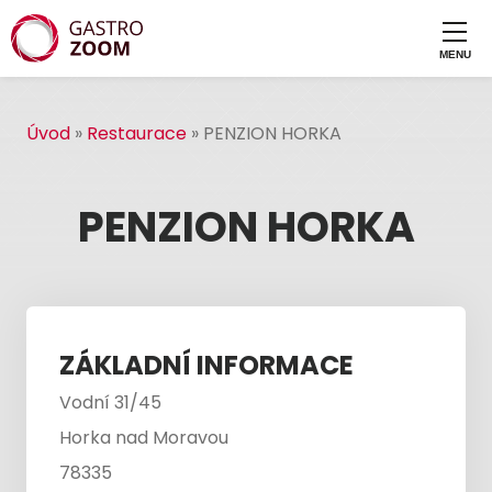
Úvod
»
Restaurace
»
PENZION HORKA
PENZION HORKA
ZÁKLADNÍ INFORMACE
Vodní 31/45
Horka nad Moravou
78335