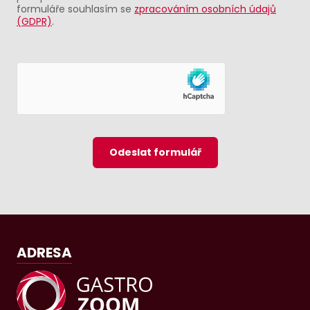
formuláře souhlasím se
zpracováním osobních údajů
(GDPR)
.
Odeslat formulář
ADRESA