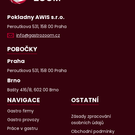
Pokladny AWIS s.r.o.
Peroutkova 531, 158 00 Praha
info@gastrozoom.cz
POBOČKY
Praha
Peroutkova 531, 158 00 Praha
Brno
Bašty 416/8, 602 00 Brno
NAVIGACE
OSTATNÍ
Gastro firmy
Zásady zpracování
Gastro provozy
osobních údajů
Práce v gastru
Obchodní podmínky