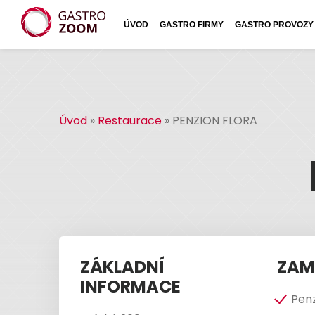
ÚVOD
GASTRO FIRMY
GASTRO PROVOZY
Úvod
»
Restaurace
»
PENZION FLORA
ZÁKLADNÍ
ZAM
INFORMACE
Pen