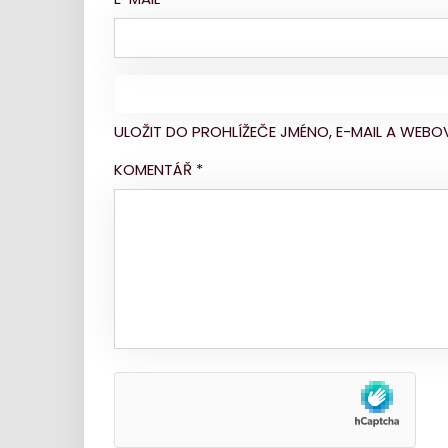
ULOŽIT DO PROHLÍŽEČE JMÉNO, E-MAIL A WE
KOMENTÁŘ
*