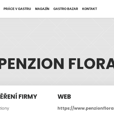
PRÁCE V GASTRU
MAGAZÍN
GASTRO BAZAR
KONTAKT
PENZION FLOR
ĚŘENÍ FIRMY
WEB
ziony
https://www.penzionflora