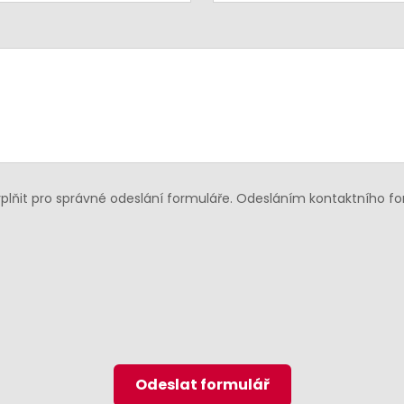
lňit pro správné odeslání formuláře. Odesláním kontaktního f
Odeslat formulář