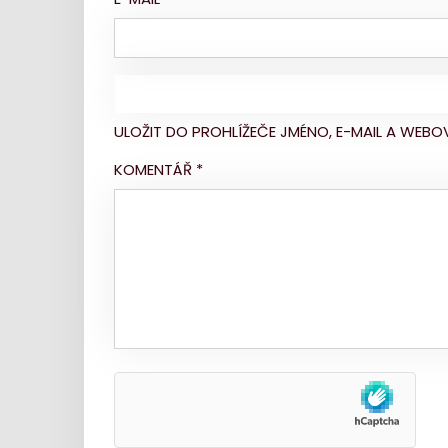
ULOŽIT DO PROHLÍŽEČE JMÉNO, E-MAIL A WE
KOMENTÁŘ
*