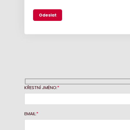
KŘESTNÍ JMÉNO:
EMAIL: