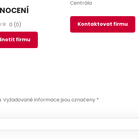
Centrála
NOCENÍ
Kontaktovat firmu
0
(
0
)
notit firmu
.
Vyžadované informace jsou označeny
*