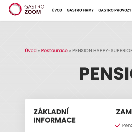
ÚVOD
GASTRO FIRMY
GASTRO PROVOZY
Úvod
»
Restaurace
»
PENSION HAPPY-SUPERIO
PENS
ZÁKLADNÍ
ZAM
INFORMACE
Pen