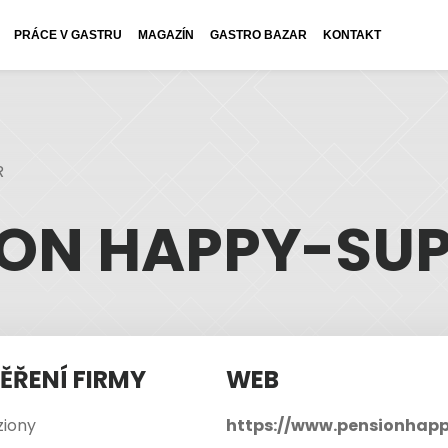
PRÁCE V GASTRU
MAGAZÍN
GASTRO BAZAR
KONTAKT
R
ION HAPPY-SUP
ĚŘENÍ FIRMY
WEB
ziony
https://www.pensionhapp