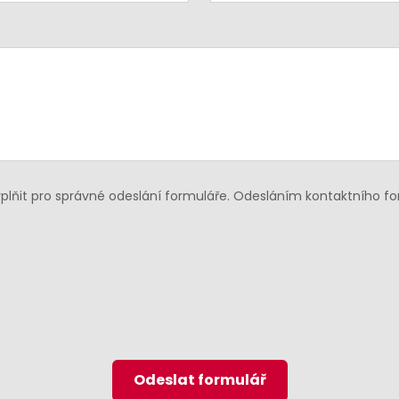
lňit pro správné odeslání formuláře. Odesláním kontaktního f
Odeslat formulář