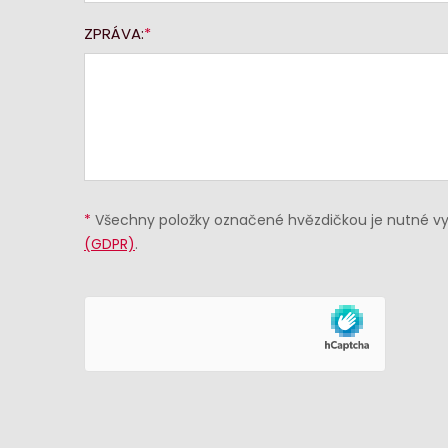
ZPRÁVA:
*
Všechny položky označené hvězdičkou je nutné vyp
(GDPR)
.