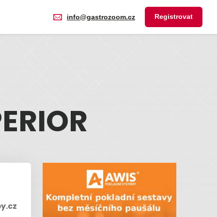
Registrovat
info@gastrozoom.cz
ERIOR
y.cz