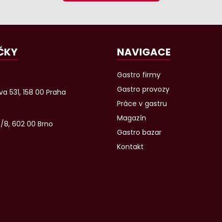
ČKY
NAVIGACE
Gastro firmy
Gastro provozy
a 531, 158 00 Praha
Práce v gastru
Magazín
6/8, 602 00 Brno
Gastro bazar
Kontakt