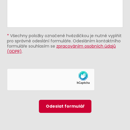
*
Všechny položky označené hvězdičkou je nutné vyplňit
pro správné odeslání formuláře. Odesláním kontaktního
formuláře souhlasím se
zpracováním osobních údajů
(GDPR)
.
Odeslat formulář