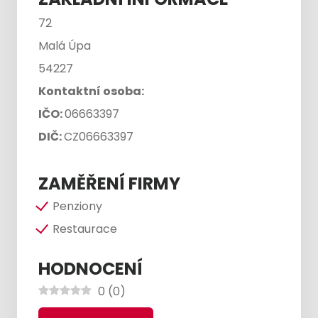
72
Malá Úpa
54227
Kontaktní osoba:
IČO:
06663397
DIČ:
CZ06663397
ZAMĚŘENÍ FIRMY
Penziony
Restaurace
HODNOCENÍ
0
(
0
)