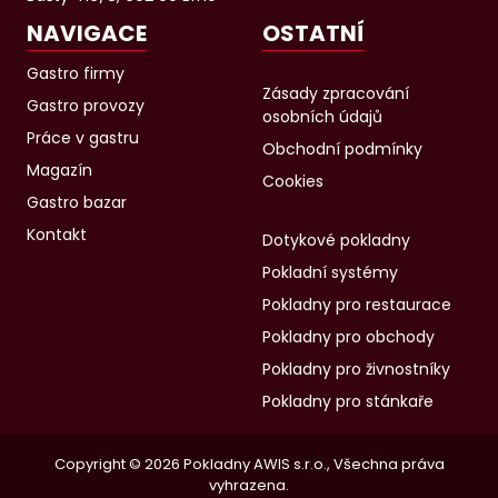
NAVIGACE
OSTATNÍ
Gastro firmy
Zásady zpracování
Gastro provozy
osobních údajů
Práce v gastru
Obchodní podmínky
Magazín
Cookies
Gastro bazar
Kontakt
Dotykové pokladny
Pokladní systémy
Pokladny pro restaurace
Pokladny pro obchody
Pokladny pro živnostníky
Pokladny pro stánkaře
Copyright © 2026 Pokladny AWIS s.r.o., Všechna práva
vyhrazena.