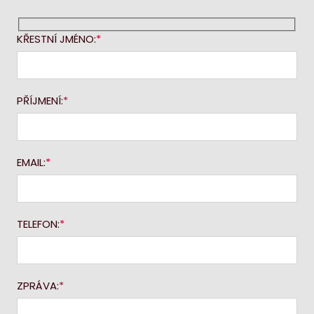
KŘESTNÍ JMÉNO:
PŘÍJMENÍ:
EMAIL:
TELEFON:
ZPRÁVA: