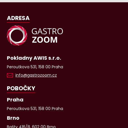
ADRESA
Pokladny AWIS s.r.o.
Peroutkova 531, 158 00 Praha
info@gastrozoom.cz
POBOČKY
Praha
Peroutkova 531, 158 00 Praha
Brno
Bašty 416/8, 602 00 Brno