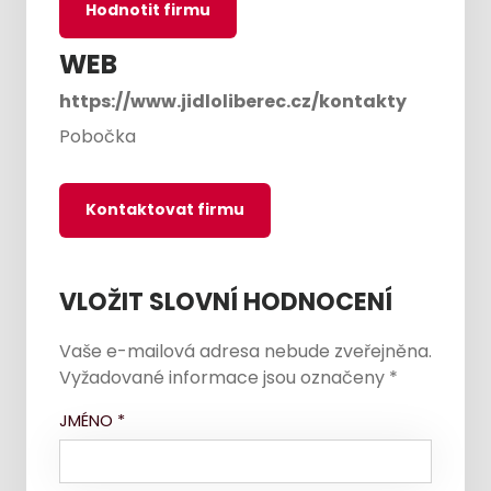
Hodnotit firmu
WEB
https://www.jidloliberec.cz/kontakty
Pobočka
Kontaktovat firmu
VLOŽIT SLOVNÍ HODNOCENÍ
Vaše e-mailová adresa nebude zveřejněna.
Vyžadované informace jsou označeny
*
JMÉNO
*