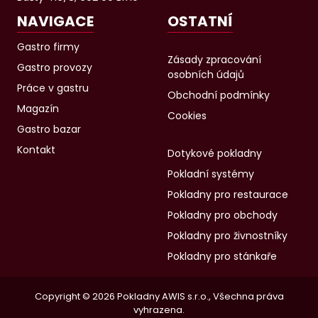
NAVIGACE
OSTATNÍ
Gastro firmy
Zásady zpracování
Gastro provozy
osobních údajů
Práce v gastru
Obchodní podmínky
Magazín
Cookies
Gastro bazar
Kontakt
Dotykové pokladny
Pokladní systémy
Pokladny pro restaurace
Pokladny pro obchody
Pokladny pro živnostníky
Pokladny pro stánkaře
Copyright © 2026 Pokladny AWIS s.r.o., Všechna práva
vyhrazena.