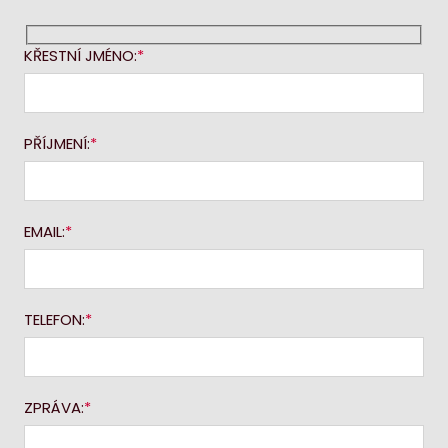
KŘESTNÍ JMÉNO:
PŘÍJMENÍ:
EMAIL:
TELEFON:
ZPRÁVA: