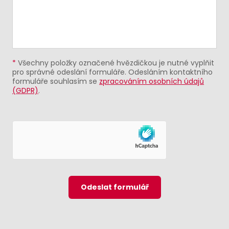
*
Všechny položky označené hvězdičkou je nutné vyplňit
pro správné odeslání formuláře. Odesláním kontaktního
formuláře souhlasím se
zpracováním osobních údajů
(GDPR)
.
Odeslat formulář