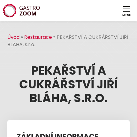
Úvod
»
Restaurace
»
PEKAŘSTVÍ A CUKRÁŘSTVÍ JIŘÍ
BLÁHA, s.r.o.
PEKAŘSTVÍ A
CUKRÁŘSTVÍ JIŘÍ
BLÁHA, S.R.O.
ZÁKLADNÍ INFORMACE