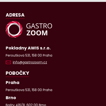
ADRESA
Pokladny AWIS s.r.o.
Peroutkova 531, 158 00 Praha
info@gastrozoom.cz
POBOČKY
Praha
Peroutkova 531, 158 00 Praha
Brno
Bašty 416/8, 602 00 Brno