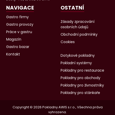
NAVIGACE
OSTATNÍ
Gastro firmy
Zásady zpracování
Gastro provozy
osobních údajů
Práce v gastru
Obchodní podmínky
Magazín
Cookies
Gastro bazar
Kontakt
Dotykové pokladny
Pokladní systémy
Pokladny pro restaurace
Pokladny pro obchody
Pokladny pro živnostníky
Pokladny pro stánkaře
Copyright © 2026 Pokladny AWIS s.r.o., Všechna práva
vyhrazena.