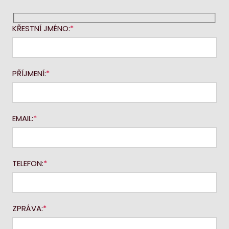
KŘESTNÍ JMÉNO:
PŘÍJMENÍ:
EMAIL:
TELEFON:
ZPRÁVA: