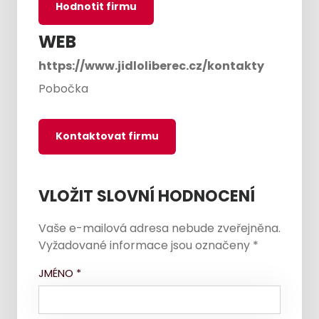
Hodnotit firmu
WEB
https://www.jidloliberec.cz/kontakty
Pobočka
Kontaktovat firmu
VLOŽIT SLOVNÍ HODNOCENÍ
Vaše e-mailová adresa nebude zveřejněna.
Vyžadované informace jsou označeny
*
JMÉNO
*