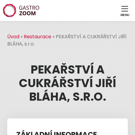
Úvod
»
Restaurace
»
PEKAŘSTVÍ A CUKRÁŘSTVÍ JIŘÍ
BLÁHA, s.r.o.
PEKAŘSTVÍ A
CUKRÁŘSTVÍ JIŘÍ
BLÁHA, S.R.O.
ZÁKLADNÍ INFORMACE