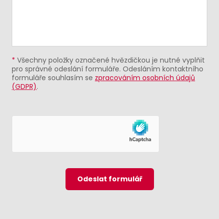
*
Všechny položky označené hvězdičkou je nutné vyplňit
pro správné odeslání formuláře. Odesláním kontaktního
formuláře souhlasím se
zpracováním osobních údajů
(GDPR)
.
Odeslat formulář