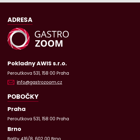
ADRESA
Pokladny AWIS s.r.o.
Peroutkova 531, 158 00 Praha
info@gastrozoom.cz
POBOČKY
Praha
Peroutkova 531, 158 00 Praha
Brno
Bašty 416/8, 602 00 Brno