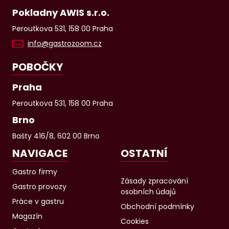
Pokladny AWIS s.r.o.
Peroutkova 531, 158 00 Praha
info@gastrozoom.cz
POBOČKY
Praha
Peroutkova 531, 158 00 Praha
Brno
Bašty 416/8, 602 00 Brno
NAVIGACE
OSTATNÍ
Gastro firmy
Zásady zpracování
Gastro provozy
osobních údajů
Práce v gastru
Obchodní podmínky
Magazín
Cookies