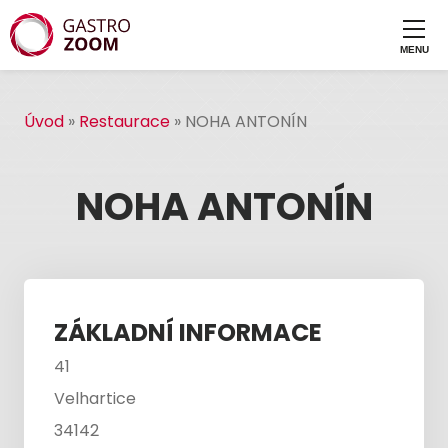
Úvod
»
Restaurace
»
NOHA ANTONÍN
NOHA ANTONÍN
ZÁKLADNÍ INFORMACE
41
Velhartice
34142