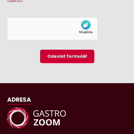
Odeslat formulář
ADRESA