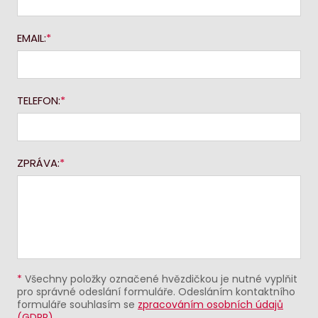
EMAIL:
TELEFON:
ZPRÁVA:
*
Všechny položky označené hvězdičkou je nutné vyplňit
pro správné odeslání formuláře. Odesláním kontaktního
formuláře souhlasím se
zpracováním osobních údajů
(GDPR)
.