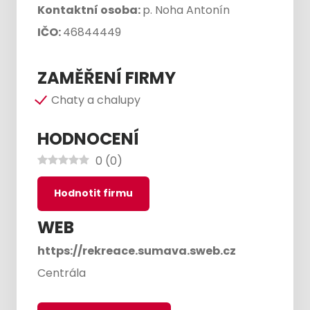
Kontaktní osoba:
p. Noha Antonín
IČO:
46844449
ZAMĚŘENÍ FIRMY
Chaty a chalupy
HODNOCENÍ
0
(
0
)
Hodnotit firmu
WEB
https://rekreace.sumava.sweb.cz
Centrála