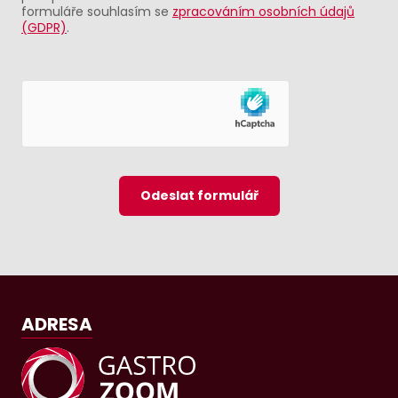
formuláře souhlasím se
zpracováním osobních údajů
(GDPR)
.
Odeslat formulář
ADRESA