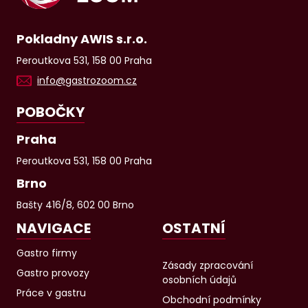
Pokladny AWIS s.r.o.
Peroutkova 531, 158 00 Praha
info@gastrozoom.cz
POBOČKY
Praha
Peroutkova 531, 158 00 Praha
Brno
Bašty 416/8, 602 00 Brno
NAVIGACE
OSTATNÍ
Gastro firmy
Zásady zpracování
Gastro provozy
osobních údajů
Práce v gastru
Obchodní podmínky