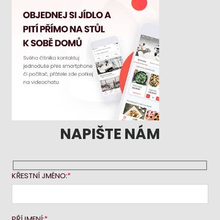
NAPIŠTE NÁM
KŘESTNÍ JMÉNO:
PŘÍJMENÍ: