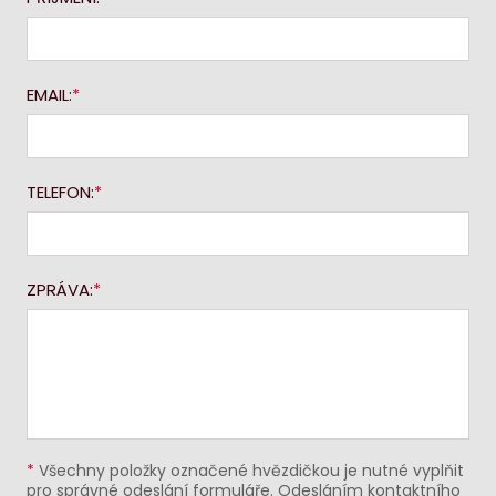
EMAIL:
TELEFON:
ZPRÁVA:
*
Všechny položky označené hvězdičkou je nutné vyplňit
pro správné odeslání formuláře. Odesláním kontaktního