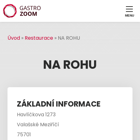
Úvod
»
Restaurace
»
NA ROHU
NA ROHU
ZÁKLADNÍ INFORMACE
Havlíčkova 1273
Valašské Meziříčí
75701